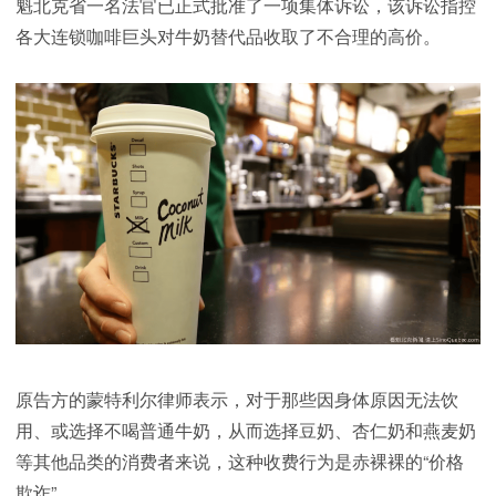
魁北克省一名法官已正式批准了一项集体诉讼，该诉讼指控
各大连锁咖啡巨头对牛奶替代品收取了不合理的高价。
原告方的蒙特利尔律师表示，对于那些因身体原因无法饮
用、或选择不喝普通牛奶，从而选择豆奶、杏仁奶和燕麦奶
等其他品类的消费者来说，这种收费行为是赤裸裸的“价格
欺诈”。