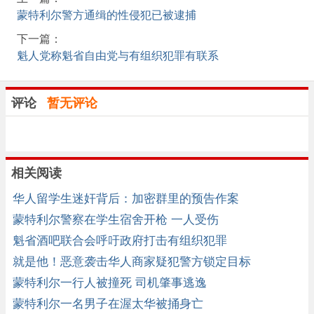
蒙特利尔警方通缉的性侵犯已被逮捕
下一篇：
魁人党称魁省自由党与有组织犯罪有联系
评论
暂无评论
相关阅读
华人留学生迷奸背后：加密群里的预告作案
蒙特利尔警察在学生宿舍开枪 一人受伤
魁省酒吧联合会呼吁政府打击有组织犯罪
就是他！恶意袭击华人商家疑犯警方锁定目标
蒙特利尔一行人被撞死 司机肇事逃逸
蒙特利尔一名男子在渥太华被捅身亡