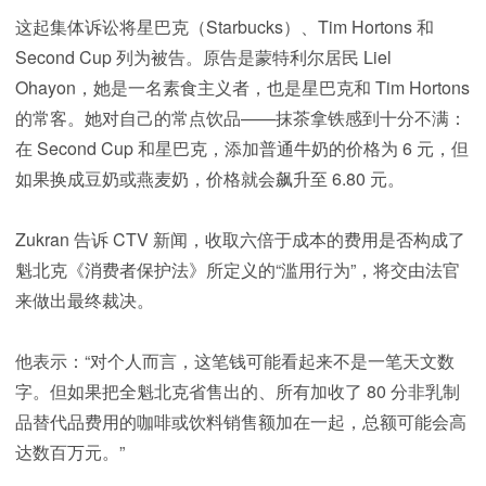
这起集体诉讼将星巴克（Starbucks）、Tim Hortons 和
Second Cup 列为被告。原告是蒙特利尔居民 Liel
Ohayon，她是一名素食主义者，也是星巴克和 Tim Hortons
的常客。她对自己的常点饮品——抹茶拿铁感到十分不满：
在 Second Cup 和星巴克，添加普通牛奶的价格为 6 元，但
如果换成豆奶或燕麦奶，价格就会飙升至 6.80 元。
Zukran 告诉 CTV 新闻，收取六倍于成本的费用是否构成了
魁北克《消费者保护法》所定义的“滥用行为”，将交由法官
来做出最终裁决。
他表示：“对个人而言，这笔钱可能看起来不是一笔天文数
字。但如果把全魁北克省售出的、所有加收了 80 分非乳制
品替代品费用的咖啡或饮料销售额加在一起，总额可能会高
达数百万元。”