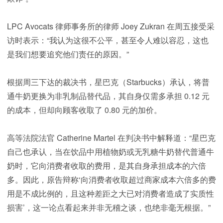
LPC Avocats 律师事务所的律师 Joey Zukran 在周五接受采
访时表示：“我认为这很不公平，甚至令人难以容忍，这也
是我们想要追究他们责任的原因。”
根据周三下达的裁决书，星巴克（Starbucks）承认，将普
通牛奶更换为非乳制品替代品，其自身仅需多承担 0.12 元
的成本，但却向顾客收取了 0.80 元的加价。
高等法院法官 Catherine Martel 在判决书中解释道：“星巴克
自己也承认，当在饮品中用植物奶或无乳糖牛奶替代普通牛
奶时，它向消费者收取的费用，是其自身承担成本的六倍
多。因此，原告辩称‘向消费者收取超过商家成本六倍多的费
用是不成比例的，且这种差距之大已对消费者造成了实质性
损害’，这一论点看起来并非无稽之谈，也绝非毫无根据。”