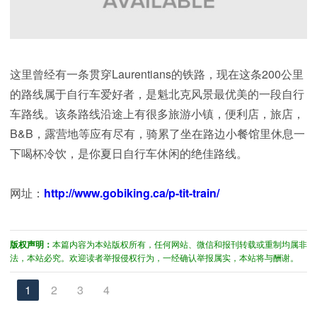
这里曾经有一条贯穿Laurentians的铁路，现在这条200公里
的路线属于自行车爱好者，是魁北克风景最优美的一段自行
车路线。该条路线沿途上有很多旅游小镇，便利店，旅店，
B&B，露营地等应有尽有，骑累了坐在路边小餐馆里休息一
下喝杯冷饮，是你夏日自行车休闲的绝佳路线。
网址：
http://www.gobiking.ca/p-tit-train/
版权声明：
本篇内容为本站版权所有，任何网站、微信和报刊转载或重制均属非
法，本站必究。欢迎读者举报侵权行为，一经确认举报属实，本站将与酬谢。
1
2
3
4