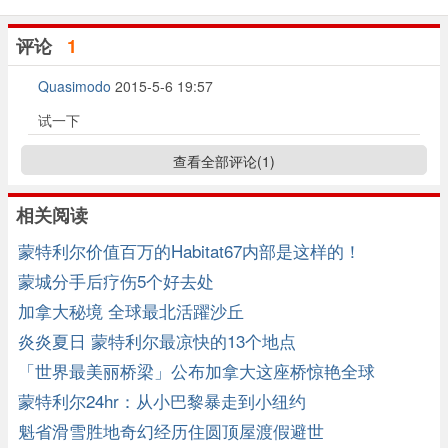
评论
1
Quasimodo
2015-5-6 19:57
试一下
查看全部评论(
1
)
相关阅读
蒙特利尔价值百万的Habitat67内部是这样的！
蒙城分手后疗伤5个好去处
加拿大秘境 全球最北活躍沙丘
炎炎夏日 蒙特利尔最凉快的13个地点
「世界最美丽桥梁」公布加拿大这座桥惊艳全球
蒙特利尔24hr：从小巴黎暴走到小纽约
魁省滑雪胜地奇幻经历住圆顶屋渡假避世