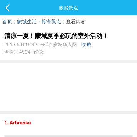
社区
旅游景点
最新发表
首页
⟩
蒙城生活
⟩
旅游景点
⟩
查看内容
清凉一夏！蒙城夏季必玩的室外活动！
2015-5-6 16:42
来自: 蒙城华人网
收藏
查看: 14994
评论 1
1. Arbraska