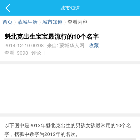
社区
城市知道
最新发表
首页
⟩
蒙城生活
⟩
城市知道
⟩
查看内容
魁北克出生宝宝最流行的10个名字
2014-12-10 00:08
来自: 蒙城华人网
收藏
查看: 9093
评论 1
以下图中是2013年魁北克出生的男孩女孩最常用的10个名
字，括弧中数字为2012年的名次。