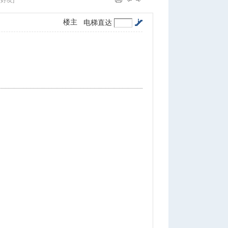
好友]
楼主
电梯直达