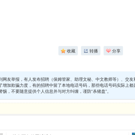
收藏
转播
分享
到网友举报，有人发布招聘（保姆管家、助理文秘、中文教师等）、交友
了增加欺骗力度，有的招聘中留了本地电话号码，那些电话号码实际上都
警惕，不要随意提供个人信息并与对方纠缠，谨防“杀猪盘”。