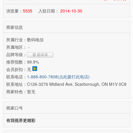
浏览量：
5535
入驻日期：
2014-10-30
商家信息
所属行业：
数码电信
所属地区：
-
品牌等级：
推荐指数：
99.9%
会员折扣：
无
联系电话：
1-888-800-7808(点此拨打此电话)
联系地址：
C126-3276 Midland Ave, Scarborough, ON M1V 0C8
商家特色：
暂无
商家口号
有我视界更精彩