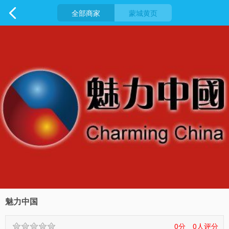

全部商家
蒙城黄页
魅力中国
0分
0
人评分