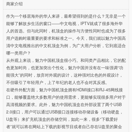
商家介绍
作为一个移居海外的华人来讲，最希望得到的是什么？无非是一个
能够了解故乡生活的窗口——中文电视，IPTV就成了很多海外华
人的首选。但与此同时，机顶盒的操作与方便性同时也成为了很多
用户选购时最重要的要求和标准之一。今天，我们就以魅力中国高
清中文电视推出的中文机顶盒为例，为广大用户分析，它到底适合
哪一类用户？
从外观上来说，魅力中国机顶盒很小巧。和同类产品相比，它的配
色更加时尚，也更加突出个性化，魅力中国并没有在一味强调“功
能强大”的同时，放弃对外观的设计，这种强对比色的外观设计，
不但吸引了年轻用户，上了年纪的老人也不会对其反感。
在硬件外配方面，魅力中国机顶盒拥有HDMI接口和RJ-45网线接
口，能够覆盖绝大多数用户的使用需求，更能够实现很多用户对于
高清视频的要求。此外，魅力中国机顶盒在外部设置了两个USB
2.0接口，用户可以通过USB接口连接移动存储设备（移动硬盘，
U盘等）来扩充机顶盒的存储空间，如此一来，很多“下载爱好
者”就可以将在网站上下载的影视节目或者自己存在U盘里的聚会