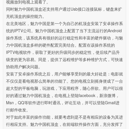
视频放到电视上观看了。
同时魅力中国机顶盒还支持用户通过Usb接口连接鼠标，键盘来扩
充机顶盒的操控能力。
在北美地区，魅力中国是第一个为自己的机顶盒安装了安卓操作系
统的IPTV公司。魅力中国机顶盒上配置了当下主流运行的Android
操作系统，该系统具有很好的运行稳定性和丰富的硬件驱动，与魅
力中国机顶盒多样的硬件配置完美结合。配置在该操作系统的
IPTV电视软件，获取了更好的升级同步的稳定性，使后续产品升
级变的更为容易。同是，提供了远程维护等多种维护方式，可快速
协助用户解决问题。
安装了安卓操作系统之后，用户能够享受到的最大好处是：电影就
不仅仅是看电视那么简单的功能了。您的电视立刻摇身便成了一台
超大型的平板电脑，玩游戏，下应用程序，随心所欲。用户可以很
好的通过魅力中国机顶盒，在电视上登陆facebook，新浪微博，
Msn，QQ等软件进行即时通讯，评论互动，并可以登陆Gmail进
行邮件收发。
对于如此丰富的操作功能，就要考虑到是不是有相应的设备为其进
行相应支持。魅力中国机顶盒，在前端软件操作方面，充分发挥了