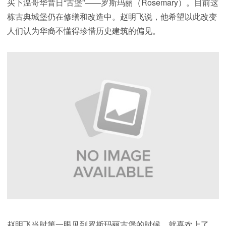
买下温哥华昔日“古堡”——罗斯玛丽（Rosemary）。目前这
栋古典城堡仍在修缮和改造中。赵明飞说，他希望以此改变
人们认为华裔不懂得珍惜历史建筑的偏见。
赵明飞当时第一眼见到罗斯玛丽古堡的时候，就喜欢上了