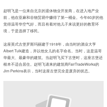
赵明飞是一位来自北京的退休物业开发商，在进入地产业
前，他在亚麻和谷物贸易中赚得了第一桶金。今年60岁的他
觉得温哥华空气好，而且有着对他儿子来说更好的教育环
境，于是选择了移民。
这座英式古堡罗斯玛丽建于1918年，由当时的酒业大亨
Albert Tulk建造，并以他女儿的名字命名。当时，这是温哥
华最大、最豪华的建筑。当赵明飞买下古堡时，这座古堡还
根本不适合居住。赵明飞请来的建筑商FairTradeWorks的
Jim Perkins表示，当时这座古堡完全是废弃的状态。