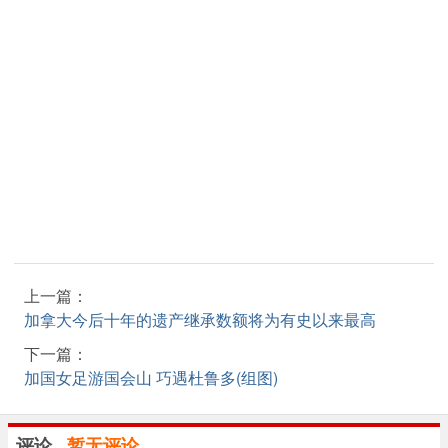
上一篇：
加拿大今后十年的遗产继承数额将为有史以来最高
下一篇：
加国女足游国会山 巧遇杜鲁多(组图)
评论
暂无评论