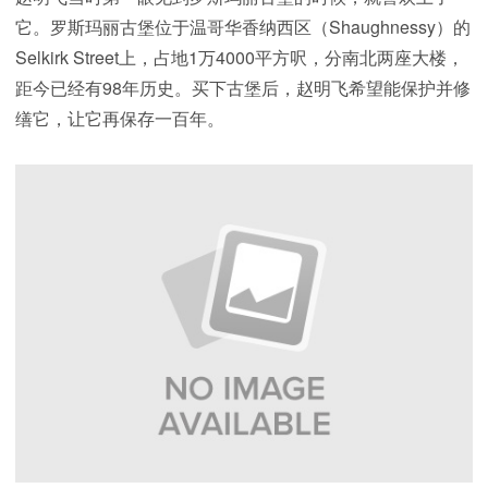
它。罗斯玛丽古堡位于温哥华香纳西区（Shaughnessy）的
Selkirk Street上，占地1万4000平方呎，分南北两座大楼，
距今已经有98年历史。买下古堡后，赵明飞希望能保护并修
缮它，让它再保存一百年。