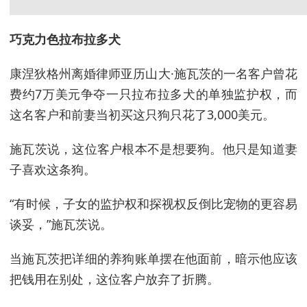
巧克力色拉布拉多犬
康涅狄格州离婚律师亚历山大·施瓦茨的一名客户曾花
费约7万美元争夺一只拉布拉多犬的单独监护权，而
这名客户和前妻当初买这只狗只花了3,000美元。
施瓦茨说，这位客户根本不是想要狗。他只是知道妻
子喜欢这条狗。
“有时候，子女的监护权和探视权反倒比宠物的更容易
谈妥，”施瓦茨说。
当施瓦茨把详细的养狗账单摆在他面前，暗示他应该
把钱用在别处，这位客户放弃了折腾。