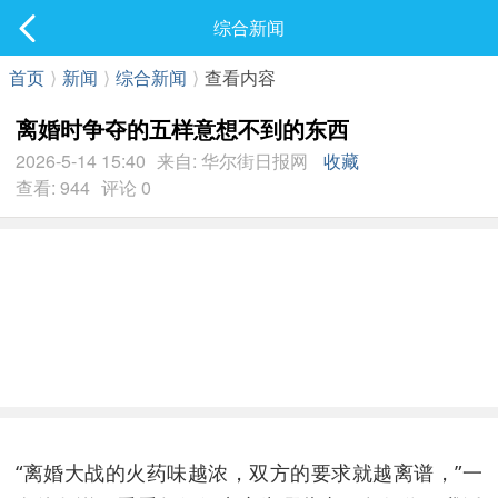
社区
综合新闻
最新发表
首页
⟩
新闻
⟩
综合新闻
⟩
查看内容
离婚时争夺的五样意想不到的东西
2026-5-14 15:40
来自: 华尔街日报网
收藏
查看: 944
评论 0
“离婚大战的火药味越浓，双方的要求就越离谱，”一