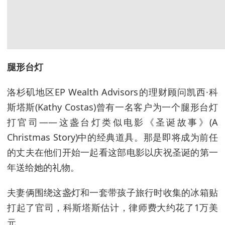
腿形台灯
洛杉矶地区EP Wealth Advisors的理财顾问凯西·科
斯塔斯(Kathy Costas)曾有一名客户为一个腿形台灯
打官司——这盏台灯类似电影《圣诞故事》(A
Christmas Story)中的经典道具。那是即将成为前任
的丈夫在他们开始一起看这部电影以庆祝圣诞的第一
年送给她的礼物。
夫妻俩围绕这盏灯和一套带孩子旅行时收集的冰箱贴
打起了官司，科斯塔斯估计，律师费大约花了1万美
元。