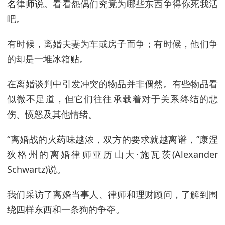
名律师说。看看怨偶们究竟为哪些东西争得你死我活
吧。
有时候，离婚夫妻为车或房子而争；有时候，他们争
的却是一堆冰箱贴。
在离婚谈判中引发冲突的物品并非偶然。有些物品看
似微不足道，但它们往往承载着对于关系终结的悲
伤、愤怒及其他情绪。
“离婚战的火药味越浓，双方的要求就越离谱，”康涅
狄格州的离婚律师亚历山大·施瓦茨(Alexander
Schwartz)说。
我们采访了离婚当事人、律师和理财顾问，了解到围
绕四样东西和一条狗的争夺。