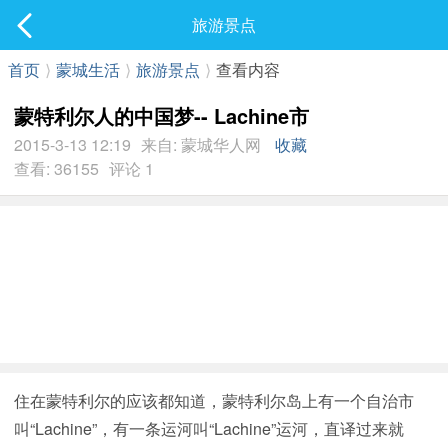
社区
旅游景点
最新发表
首页
⟩
蒙城生活
⟩
旅游景点
⟩
查看内容
蒙特利尔人的中国梦-- Lachine市
2015-3-13 12:19
来自: 蒙城华人网
收藏
查看: 36155
评论 1
住在蒙特利尔的应该都知道，蒙特利尔岛上有一个自治市
叫“Lachine”，有一条运河叫“Lachine”运河，直译过来就