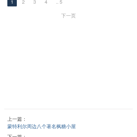
1
2
3
4
.. 5
下一页
上一篇：
蒙特利尔周边八个著名枫糖小屋
下一篇：