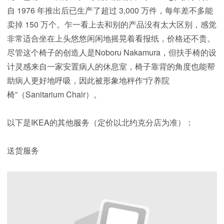
自 1976 年推出后已生产了超过 3,000 万件，每年差不多能
卖掉 150 万个。乍一看上去和别的产品没有太大区别，感觉
非常适合坐在上头悠悠闲闲地摇晃着看报纸，价格还不贵。
尽管这个椅子的创造人是Noboru Nakamura，但扶手椅的设
计灵感来自一家安置病人的休息室，椅子靠背的角度也能帮
助病人更好地呼吸，因此被形象地秤作“疗养院
椅”（Sanitarium Chair）。
以下是IKEA的其他服务（定价以北约克分店为准）：
送货服务