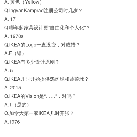
A. 黄色（Yellow）
Q.Ingvar Kamprad注册公司时几岁？
A. 17
Q.哪年起家具设计更“自由化和个人化”？
A. 1970s
Q.IKEA的Logo一直没变，对或错？
A.F（错）
Q.IKEA有多少设计原则？
A. 5
Q.IKEA几时开始提供鸡肉球和蔬菜球？
A. 2015
Q.IKEA的Vision是“……”，对吗？
A.T（是的）
Q.加拿大第一家IKEA几时开张？
A.1976