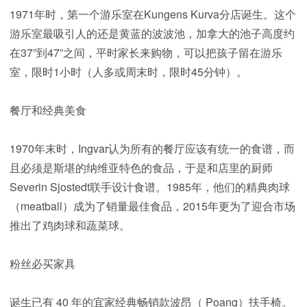
1971年时，第一个游乐室在Kungens Kurva分店诞生。这个
游乐室最吸引人的还是黄蓝的波波池，加拿大的池子高度约
在37”到47”之间，平时家长来购物，可以把孩子留在游乐
室，限时1小时（人多或周末时，限时45分钟）。
餐厅和经典美食
1970年末时，Ingvar认为所有的餐厅应该有统一的食谱，而
且必须是斯堪的纳维亚特色的食品，于是和店里的厨师
Severin Sjostedt联手设计食谱。1985年，他们的精典肉球
（meatball）成为了销量最佳食品，2015年更为了迎合市场
推出了鸡肉球和蔬菜球。
粉丝必买家具
诞生已有 40 年的宜家经典畅销款波昂（ Poang）扶手椅。