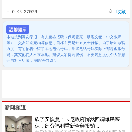
0
27979
收藏
温馨提示
本站接到网友举报，有人发布招聘（保姆管家、助理文秘、中文教师
等）、交友和送宠物等信息，目标主要是针对女士行骗。为了增加欺骗
力度，有的招聘中留了本地电话号码，那些电话号码实际上都是虚拟号
码，其实他们人不在本地。建议大家提高警惕，不要随意提供个人信息
并与对方纠缠，谨防“杀猪盘”。
新闻频道
砍了又恢复！卡尼政府悄然回调难民医
保，部分福利重新全额报销 ...
卡尼政府在削减了难民和寻求庇护者的临时医疗保