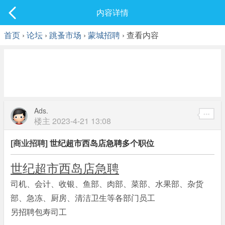
社区
内容详情
最新发表
首页
›
论坛
›
跳蚤市场
›
蒙城招聘
› 查看内容
Ads.
楼主
2023-4-21 13:08
[商业招聘]
世纪超市西岛店急聘多个职位
世纪超市西岛店急聘
司机、会计、收银、鱼部、肉部、菜部、水果部、杂货
部、急冻、厨房、清洁卫生等各部门员工
另招聘包寿司工