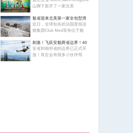
山脚下新开了一家北美
魁省迎来北美第一家全包型滑
近日，全球知名的法国度假连
锁集团Club Med宣布位于魁
刺激！飞跃安魁两省边界！40
安省和相邻省的边界已正式开
放！肯定会有很多小伙伴驾