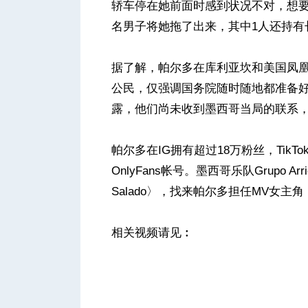
轿车停在她前面时感到状况不对，想要回到
名男子将她拖了出来，其中1人还持有
据了解，帕尔多在库利亚坎和美国凤
公民，仅强调国务院随时随地都准备
露，他们尚未收到墨西哥当局的联系
帕尔多在IG拥有超过18万粉丝，TikTo
OnlyFans帐号。墨西哥乐队Grupo Arri
Salado〉，找来帕尔多担任MV女主角
相关视频请见︰