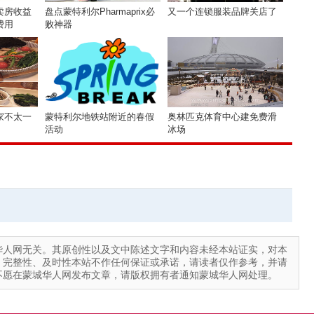
卖房收益
盘点蒙特利尔Pharmaprix必
又一个连锁服装品牌关店了
费用
败神器
家不太一
蒙特利尔地铁站附近的春假
奥林匹克体育中心建免费滑
活动
冰场
华人网无关。其原创性以及文中陈述文字和内容未经本站证实，对本
、完整性、及时性本站不作任何保证或承诺，请读者仅作参考，并请
不愿在蒙城华人网发布文章，请版权拥有者通知蒙城华人网处理。