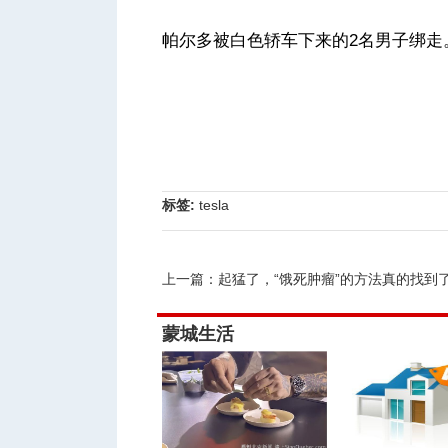
帕尔多被白色轿车下来的2名男子绑走。（
标签:
tesla
上一篇：
起猛了，“饿死肿瘤”的方法真的找到
蒙城生活