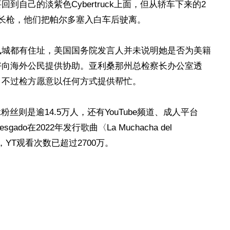
自己的淡紫色Cybertruck上面，但从轿车下来的2
长枪，他们把帕尔多塞入白车后驶离。
凰城都有住址，美国国务院发言人并未说明她是否为美籍
好向海外公民提供协助。亚利桑那州总检察长办公室透
，不过检方愿意以任何方式提供帮忙。
k粉丝则是逾14.5万人，还有YouTube频道、成人平台
esgado在2022年发行歌曲〈La Muchacha del
，YT观看次数已超过2700万。