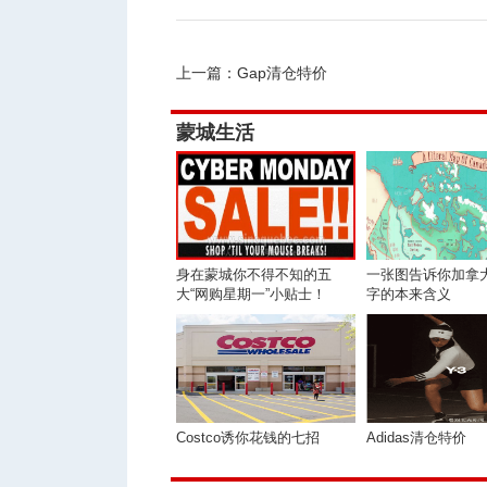
上一篇：
Gap清仓特价
蒙城生活
身在蒙城你不得不知的五
一张图告诉你加拿
大“网购星期一”小贴士！
字的本来含义
Costco诱你花钱的七招
Adidas清仓特价