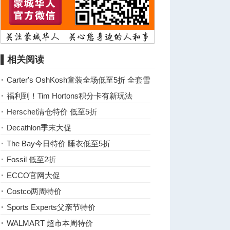
▌相关阅读
Carter's OshKosh童装全场低至5折 全套雪
服只要87元
福利到！Tim Hortons积分卡有新玩法
Herschel清仓特价 低至5折
Decathlon季末大促
The Bay今日特价 睡衣低至5折
Fossil 低至2折
ECCO官网大促
Costco两周特价
Sports Experts父亲节特价
WALMART 超市本周特价