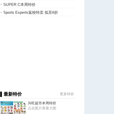
SUPER C本周特价
Sports Experts返校特卖 低至6折
▌最新特价
更多特价
兴旺超市本周特价
点击图片查看大图