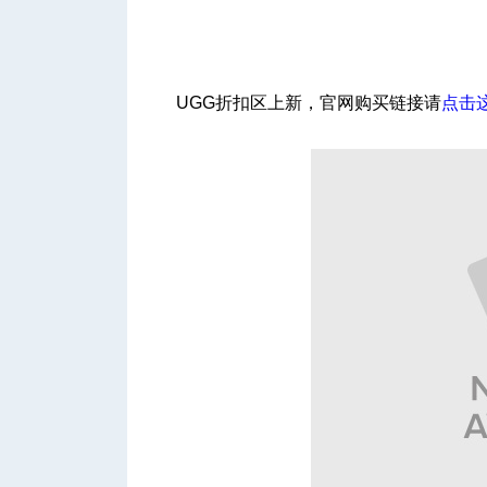
UGG折扣区上新，官网购买链接请
点击
城
华