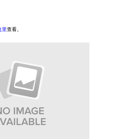
这里
查看。