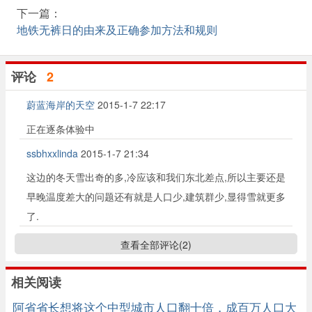
下一篇：
地铁无裤日的由来及正确参加方法和规则
评论
2
蔚蓝海岸的天空
2015-1-7 22:17
正在逐条体验中
ssbhxxlinda
2015-1-7 21:34
这边的冬天雪出奇的多,冷应该和我们东北差点,所以主要还是
早晚温度差大的问题还有就是人口少,建筑群少,显得雪就更多
了.
查看全部评论(
2
)
相关阅读
阿省省长想将这个中型城市人口翻十倍，成百万人口大