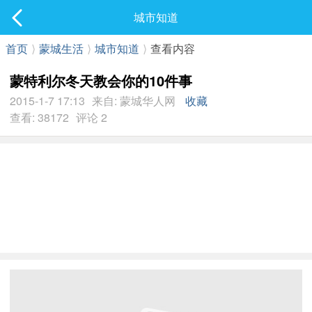
社区
城市知道
最新发表
首页
⟩
蒙城生活
⟩
城市知道
⟩
查看内容
蒙特利尔冬天教会你的10件事
2015-1-7 17:13
来自: 蒙城华人网
收藏
查看: 38172
评论 2