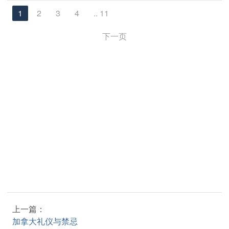
1
2
3
4
.. 11
下一页
上一篇：
加拿大礼仪与禁忌