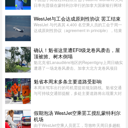
日率先晋级在蒙特利尔举行的加拿大国家银行网球
公开赛（National Bank Open）第二轮，不过持续
降雨让赛事安排受到严重影响。世界排名第270位
WestJet与工会达成原则性协议 罢工结束
的商竣程以6比3、6比3击败巴 ...
WestJet 与代表其 4,400 名空乘人员的工会于周一
达成原则性协议（agreement in principle），结束
了自周日开始的罢工。
确认！魁省这里遭EF0级龙卷风袭击，屋
顶被掀、树木倒塌
魁北克省Lanaudière地区的Repentigny上周日确实
遭遇了一场龙卷风袭击。加拿大北方龙卷风项目
（Northern Tornadoes Project，NTP）调查确
认，当天形成的是一场EF0级龙卷风。报告指出，
魁省本周末多条主要道路受影响
这场龙卷风是在一个弱超级单体 ...
本周末驾车出行的司机需提前规划路线。魁省交通
与可持续交通部提醒，多处主要道路将出现重大封
闭或交通限制，其中包括Boucherville 20号高速
（Jean-Lesage）部分路段全封闭，预计将造成拥
堵。20号高速（Boucherville ...
假期泡汤 WestJet空乘罢工搅乱蒙特利尔
机场
由于WestJet空乘人员罢工，导致昨天周日多趟航