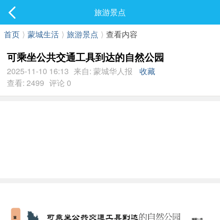
社区
旅游景点
最新发表
首页
⟩
蒙城生活
⟩
旅游景点
⟩
查看内容
可乘坐公共交通工具到达的自然公园
2025-11-10 16:13
来自: 蒙城华人报
收藏
查看: 2499
评论 0