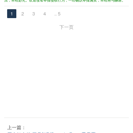
1
2
3
4
.. 5
下一页
上一篇：