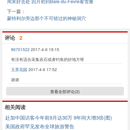
周末好去处 四月初到Baie-du-Fevre看雪雁
下一篇：
蒙特利尔旁边那个不可错过的神秘洞穴
评论
2
86701522
2017-4-6 19:15
有没有适合采集岩石或者钓鱼的好地方呀
玉景花园
2017-4-6 17:52
谢谢
查看全部评论(
2
)
相关阅读
赴加中国访客今年前9月达30万 9年间大增3倍(图)
美国政府罕见发布全球旅游警告