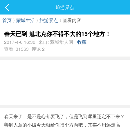
社区
旅游景点
最新发表
首页
⟩
蒙城生活
⟩
旅游景点
⟩
查看内容
春天已到 魁北克你不得不去的15个地方！
2017-4-6 16:30
来自: 蒙城华人网
收藏
查看: 31363
评论 2
春天来了，是不是心都要飞了，但是飞到哪里还定不下来？
善解人意的小编今天就给你指个方向吧，其实不用远走高