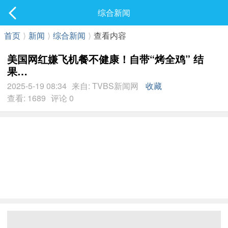
社区
综合新闻
最新发表
首页
⟩
新闻
⟩
综合新闻
⟩
查看内容
美国网红嫌飞机餐不健康！自带“烤全鸡” 结
果…
2025-5-19 08:34
来自: TVBS新闻网
收藏
查看: 1689
评论 0