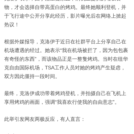
物，才会选择自带高蛋白的烤鸡。最终她顺利登机，并
于飞行途中公开分享此经历，影片曝光后在网络上掀起
热议！
根据外媒报导，克洛伊于近日在社群平台上分享自己在
机场遭遇的经过。她表示“我在机场被拦了，因为包包裹
有奇怪的东西”，而该物品正是一整隻烤鸡。当时在纽华
克自由国际机场，TSA工作人员对她的烤鸡产生疑虑，
双方因此僵持一段时间。
最终，克洛伊成功带着烤鸡登机，并拍摄自己在飞机上
享用烤鸡的画面，强调“我喜欢行使我的自由意志”。
此举引发网友两极反应，有人直言：