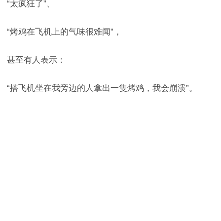
“太疯狂了”、
“烤鸡在飞机上的气味很难闻”，
甚至有人表示：
“搭飞机坐在我旁边的人拿出一隻烤鸡，我会崩溃”。