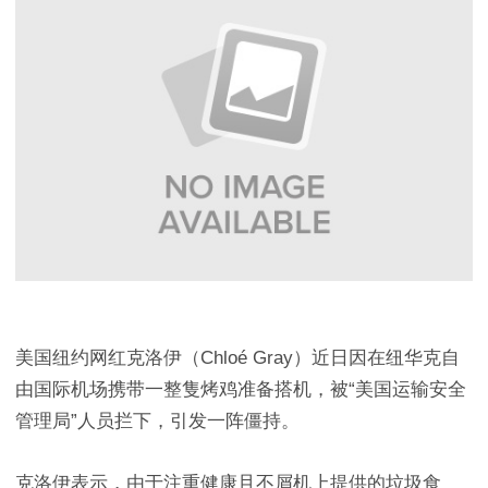
美国纽约网红克洛伊（Chloé Gray）近日因在纽华克自
由国际机场携带一整隻烤鸡准备搭机，被“美国运输安全
管理局”人员拦下，引发一阵僵持。
克洛伊表示，由于注重健康且不屑机上提供的垃圾食