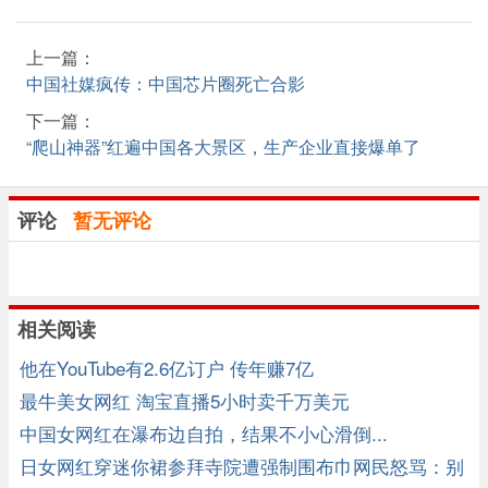
上一篇：
中国社媒疯传：中国芯片圈死亡合影
下一篇：
“爬山神器”红遍中国各大景区，生产企业直接爆单了
评论
暂无评论
相关阅读
他在YouTube有2.6亿订户 传年赚7亿
最牛美女网红 淘宝直播5小时卖千万美元
中国女网红在瀑布边自拍，结果不小心滑倒...
日女网红穿迷你裙参拜寺院遭强制围布巾网民怒骂：别