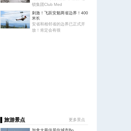
锁集团Club Med
刺激！飞跃安魁两省边界！400
米长
安省和相邻省的边界已正式开
放！肯定会有很
▌旅游景点
更多景点
加拿大最佳居住城市Bo