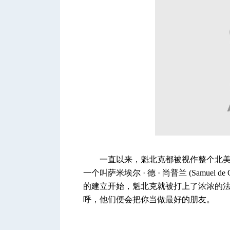
一直以来，魁北克都被视作整个北美
一个叫萨米埃尔 · 德 · 尚普兰 (Samue
的建立开始，魁北克就被打上了浓浓的
呼，他们便会把你当做最好的朋友。