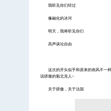
我听见你们经过
像融化的冰河
人
明天，我将听见你们
高声谈论自由
网
这次的开头似乎和原来的画风不一
说骄傲的魁北克人~
关于骄傲，关于法国