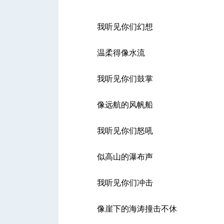
“
我听见你们幻想
温柔得像水流
城
我听见你们鼓掌
像远航的风帆船
我听见你们怒吼
似高山的瀑布声
华
我听见你们冲击
像崖下的海涛撞击不休