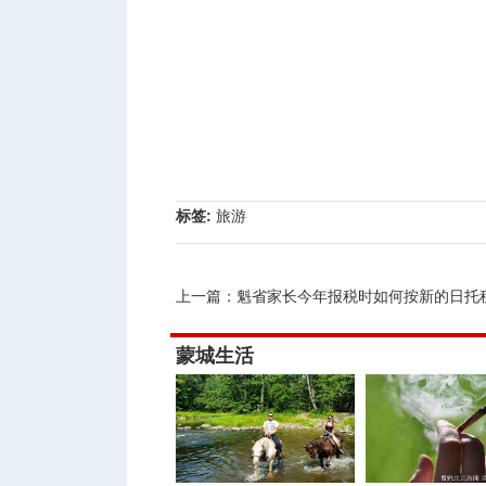
标签:
旅游
上一篇：
魁省家长今年报税时如何按新的日托税率计
蒙城生活