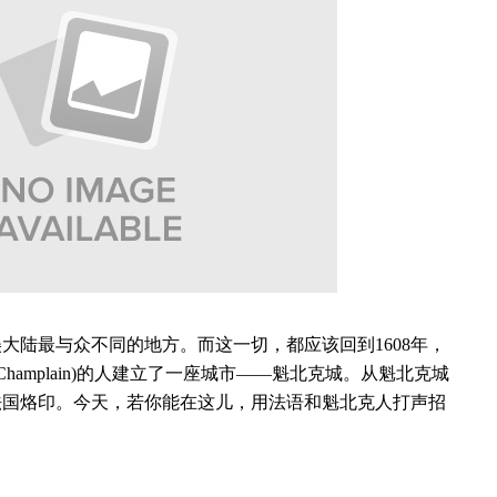
大陆最与众不同的地方。而这一切，都应该回到1608年，
l de Champlain)的人建立了一座城市——魁北克城。从魁北克城
法国烙印。今天，若你能在这儿，用法语和魁北克人打声招