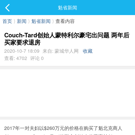
社区
魁省新闻
最新发表
首页
⟩
新闻
⟩
魁省新闻
⟩
查看内容
Couch-Tard创始人蒙特利尔豪宅出问题 两年后
买家要求退房
2020-10-7 18:09
来自: 蒙城华人网
收藏
查看: 4702
评论 0
2017年一对夫妇以$260万元的价格在购买了魁北克商人