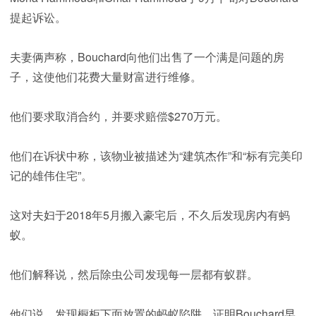
提起诉讼。
夫妻俩声称，Bouchard向他们出售了一个满是问题的房
子，这使他们花费大量财富进行维修。
他们要求取消合约，并要求赔偿$270万元。
他们在诉状中称，该物业被描述为“建筑杰作”和“标有完美印
记的雄伟住宅”。
这对夫妇于2018年5月搬入豪宅后，不久后发现房内有蚂
蚁。
他们解释说，然后除虫公司发现每一层都有蚁群。
他们说，发现橱柜下面放置的蚂蚁陷阱，证明Bouchard早