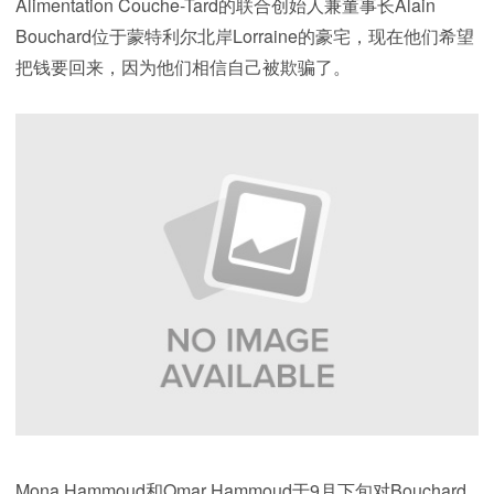
Alimentation Couche-Tard的联合创始人兼董事长Alain
Bouchard位于蒙特利尔北岸Lorraine的豪宅，现在他们希望
把钱要回来，因为他们相信自己被欺骗了。
Mona Hammoud和Omar Hammoud于9月下旬对Bouchard