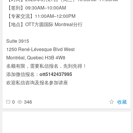
【签到】09:30AM–10:00AM
# l8 {& {7 A7 l, J* M, C7 ]
【专家交流】11:00AM–12:00PM
【地点】OTT方圆国际 Montreal分行
* J# @* v# d+ C1 x%
g# D7 }
Suite 3915
1250 René-Lévesque Blvd West
Montréal, Quebec H3B 4W8
名额有限，需要私信报名，先到先得！
添加微信报名：
ott5142437995
欢迎私信咨询及报名参加讲座
0
346
收藏