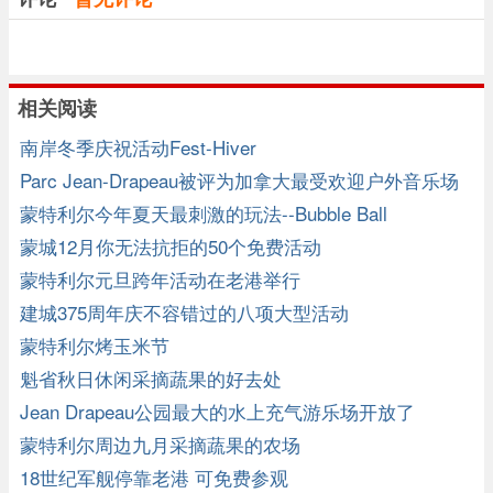
相关阅读
南岸冬季庆祝活动Fest-Hiver
Parc Jean-Drapeau被评为加拿大最受欢迎户外音乐场
蒙特利尔今年夏天最刺激的玩法--Bubble Ball
蒙城12月你无法抗拒的50个免费活动
蒙特利尔元旦跨年活动在老港举行
建城375周年庆不容错过的八项大型活动
蒙特利尔烤玉米节
魁省秋日休闲采摘蔬果的好去处
Jean Drapeau公园最大的水上充气游乐场开放了
蒙特利尔周边九月采摘蔬果的农场
18世纪军舰停靠老港 可免费参观