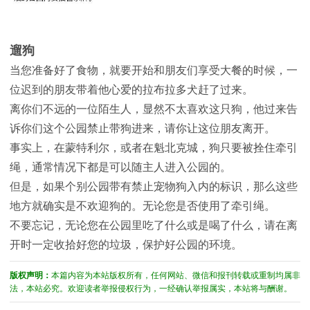
遛狗
当您准备好了食物，就要开始和朋友们享受大餐的时候，一
位迟到的朋友带着他心爱的拉布拉多犬赶了过来。
离你们不远的一位陌生人，显然不太喜欢这只狗，他过来告
诉你们这个公园禁止带狗进来，请你让这位朋友离开。
事实上，在蒙特利尔，或者在魁北克城，狗只要被拴住牵引
绳，通常情况下都是可以随主人进入公园的。
但是，如果个别公园带有禁止宠物狗入内的标识，那么这些
地方就确实是不欢迎狗的。无论您是否使用了牵引绳。
不要忘记，无论您在公园里吃了什么或是喝了什么，请在离
开时一定收拾好您的垃圾，保护好公园的环境。
版权声明：
本篇内容为本站版权所有，任何网站、微信和报刊转载或重制均属非
法，本站必究。欢迎读者举报侵权行为，一经确认举报属实，本站将与酬谢。