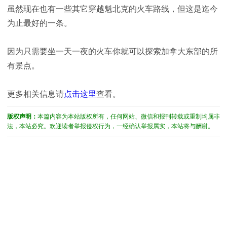
虽然现在也有一些其它穿越魁北克的火车路线，但这是迄今
为止最好的一条。
因为只需要坐一天一夜的火车你就可以探索加拿大东部的所
有景点。
更多相关信息请
点击这里
查看。
版权声明：
本篇内容为本站版权所有，任何网站、微信和报刊转载或重制均属非
法，本站必究。欢迎读者举报侵权行为，一经确认举报属实，本站将与酬谢。