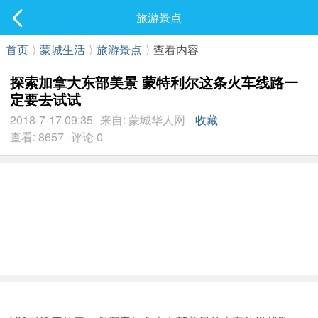
社区
旅游景点
最新发表
首页
⟩
蒙城生活
⟩
旅游景点
⟩
查看内容
探索加拿大东部美景 蒙特利尔这条火车线路一
定要去试试
2018-7-17 09:35
来自: 蒙城华人网
收藏
查看: 8657
评论 0