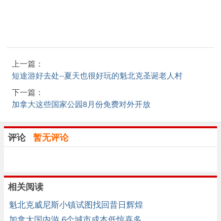
上一篇：
短途游好去处--夏天也很好玩的魁北克圣诞老人村
下一篇：
加拿大这些国家公园8月份免费对外开放
评论
暂无评论
相关阅读
魁北克威尼斯小镇试图找回昔日辉煌
加拿大国内游 6个城市成本低惊喜多