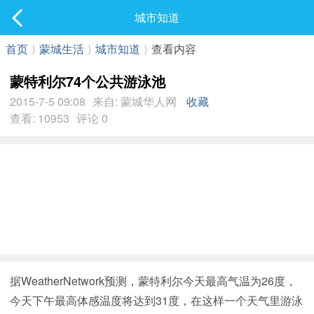
社区
城市知道
最新发表
首页
⟩
蒙城生活
⟩
城市知道
⟩
查看内容
蒙特利尔74个公共游泳池
2015-7-5 09:08
来自: 蒙城华人网
收藏
查看: 10953
评论 0
据WeatherNetwork预测，蒙特利尔今天最高气温为26度，
今天下午最高体感温度将达到31度，在这样一个天气里游泳