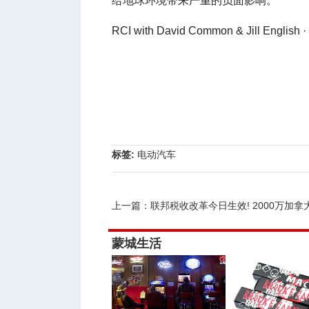
给地球环境带来严重的负面影响。
RCI with David Common & Jill English
标签:
电动汽车
上一篇：
联邦税收改革今日生效! 2000万加拿大
蒙城生活