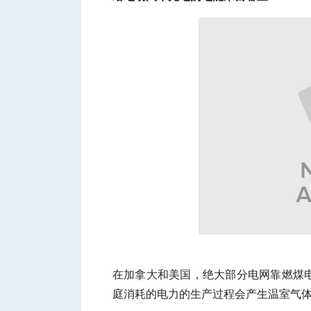
人
网
在加拿大和美国，绝大部分电网靠燃煤
庭消耗的电力的生产过程会产生温室气