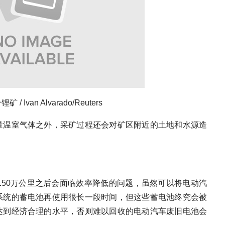
/ Ivan Alvarado/Reuters
量温室气体之外，采矿过程还会对矿区附近的土地和水源造
150万公里之后会面临效率降低的问题，虽然可以将电动汽
系统的蓄电池再使用很长一段时间，但这些蓄电池终究会被
达到经济合理的水平，否则难以回收的电动汽车废旧电池会