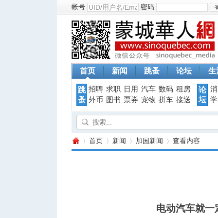
帐号
密码
首页
新闻
跳蚤
论坛
生
招聘
求职
日用
汽车
数码
租房
消
跳
论
蚤
坛
外币
图书
票券
宠物
拼车
接送
学
首页
新闻
加国新闻
查看内容
蒙
›
›
›
›
电动汽车就一