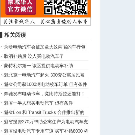
▌相关阅读
为啥电动汽车会被加拿大这两省的车行包
揽
取消补贴后 没人买电动汽车了
蒙特利尔第一 该区提供电动车补助
魁北克一电动汽车起火 300套公寓居民被
疏散
魁省公司获1000辆电动校车订单 但有条件
奔驰发布电动卡车，竟比特斯拉还能打！
魁省一半人想买电动汽车 但有条件
魁省Lion 和 Transit Trucks 合作推出新的
电动汽车
魁省投资270万帮助公寓住户为电动汽车充
电
魁省设电动汽车专用车道 买车补贴8000 桥