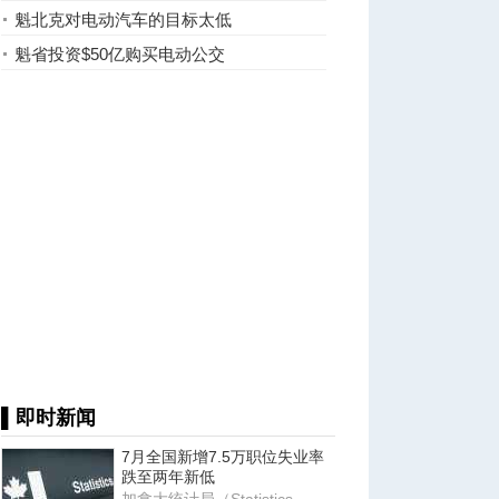
梁道路免过路费
魁北克对电动汽车的目标太低
魁省投资$50亿购买电动公交
▌即时新闻
7月全国新增7.5万职位失业率
跌至两年新低