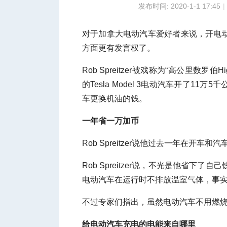
发布时间: 2020-1-1 17:45
|
对于加拿大电动汽车爱好者来说，开电动汽车
方面更有发言权了。
城
Rob Spreitzer被戏称为“高公里数罗伯
的Tesla Model 3电动汽车开了
车更换机油的钱。
一年省一万加币
Rob Spreitzer说他过去一年在开
Rob Spreitzer说，不光是他省下了自
华
电动汽车在运行时不排放温室气体，事
不过专家们指出，虽然电动汽车不用燃
给电动汽车充电的电能来自哪里