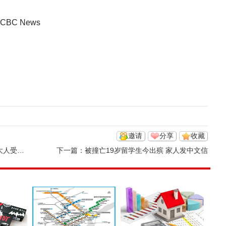
 · CBC News
邀请
分享
收藏
人受影响
下一篇：
被撞亡19岁留学生今出殡 家人发中文信