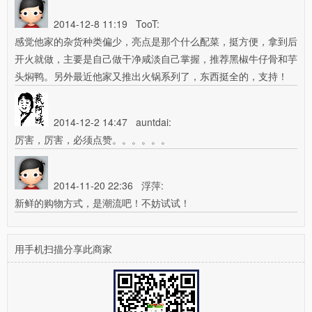
2014-12-8 11:19
TooT:
感觉他家的杂货种类偏少，亮点是那个什么配菜，挺方便，拿到后
开火就做，主要是自己做干净咸淡自己掌握，推荐黑椒牛仔骨和芋
头焖鸭。另外最近他家又推出火锅系列了，东西挺全的，支持！
2014-12-2 14:47
auntdai:
厉害，厉害，必须点赞。。。。。。
2014-11-20 22:36
浮萍:
新鲜的购物方式，是潮流吧！不妨试试！
用手机扫描分享此商家