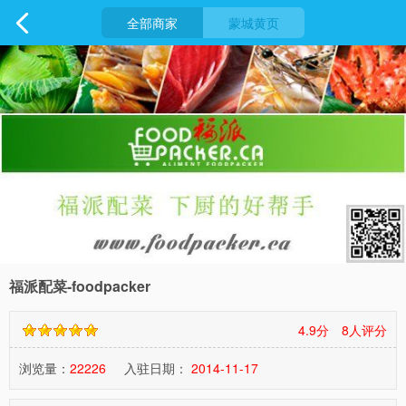

全部商家
蒙城黄页
福派配菜-foodpacker
4.9分
8
人评分
浏览量：
22226
入驻日期：
2014-11-17