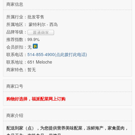
商家信息
所属行业：
批发零售
所属地区：
蒙特利尔 - 西岛
品牌等级：
推荐指数：
99.9%
会员折扣：
无
联系电话：
514-855-4900(点此拨打此电话)
联系地址：
651 Meloche
商家特色：
暂无
商家口号
购物好选择，福派配菜网上订购
商家介绍
配送到家（点），为您提供营养美味配菜，冻鲜海产，家禽蛋肉，