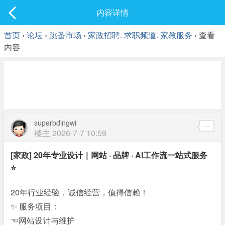
社区
内容详情
最新发表
首页
›
论坛
›
跳蚤市场
›
家政招聘. 求职频道. 家教服务
› 查看
内容
superbdingwi
楼主
2026-7-7 10:59
[家政]
20年专业设计｜网站 · 品牌 · AI工作流一站式服务
⭐
20年行业经验，诚信经营，值得信赖！
✨ 服务项目：
☜网站设计与维护