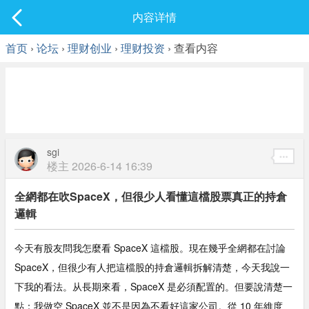
社区
内容详情
最新发表
首页
›
论坛
›
理财创业
›
理财投资
› 查看内容
sgi
楼主
2026-6-14 16:39
全網都在吹SpaceX，但很少人看懂這檔股票真正的持倉
邏輯
今天有股友問我怎麼看 SpaceX 這檔股。現在幾乎全網都在討論
SpaceX，但很少有人把這檔股的持倉邏輯拆解清楚，今天我說一
下我的看法。从長期來看，SpaceX 是必須配置的。但要說清楚一
點：我做空 SpaceX 並不是因為不看好這家公司。從 10 年維度