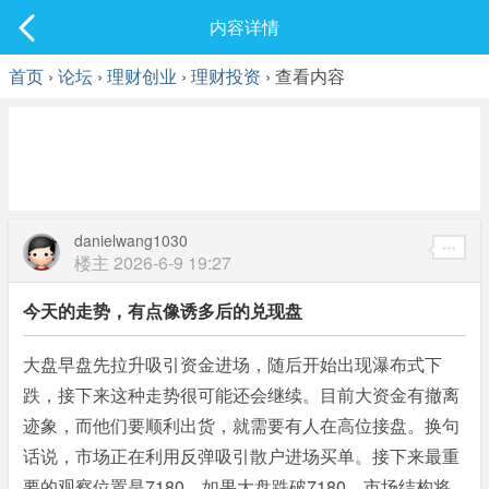
社区
内容详情
最新发表
首页
›
论坛
›
理财创业
›
理财投资
› 查看内容
danielwang1030
楼主
2026-6-9 19:27
今天的走势，有点像诱多后的兑现盘
大盘早盘先拉升吸引资金进场，随后开始出现瀑布式下
跌，接下来这种走势很可能还会继续。目前大资金有撤离
迹象，而他们要顺利出货，就需要有人在高位接盘。换句
话说，市场正在利用反弹吸引散户进场买单。接下来最重
要的观察位置是7180，如果大盘跌破7180，市场结构将