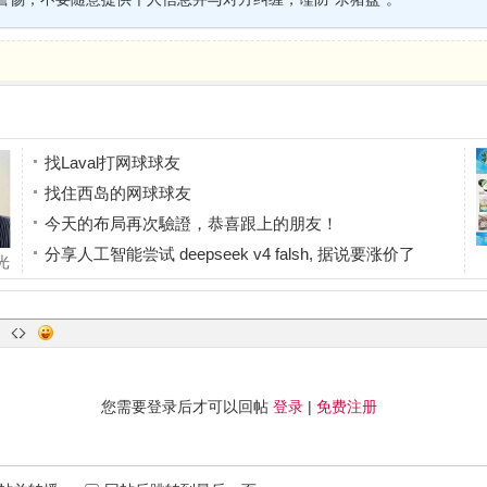
找Laval打网球球友
找住西岛的网球球友
今天的布局再次驗證，恭喜跟上的朋友！
分享人工智能尝试 deepseek v4 falsh, 据说要涨价了
光
今天终于等到机会，又吃到一波短线利润！
情
您需要登录后才可以回帖
登录
|
免费注册