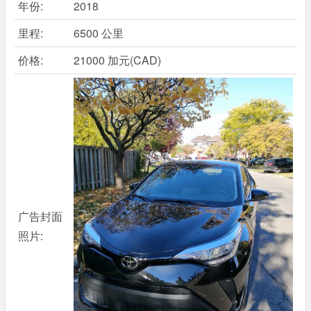
年份:
2018
里程:
6500 公里
价格:
21000 加元(CAD)
广告封面
照片: