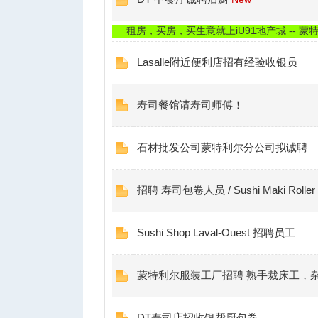
租房，买房，买生意就上iU91地产城 -- 蒙特利
Lasalle附近便利店招有经验收银员
寿司餐馆请寿司师傅！
石材批发公司蒙特利尔分公司拟诚聘
招聘 寿司包卷人员 / Sushi Maki Roller (Fu
Sushi Shop Laval-Ouest 招聘员工
蒙特利尔服装工厂招聘 熟手裁床工，
DT寿司店招收银帮厨包卷