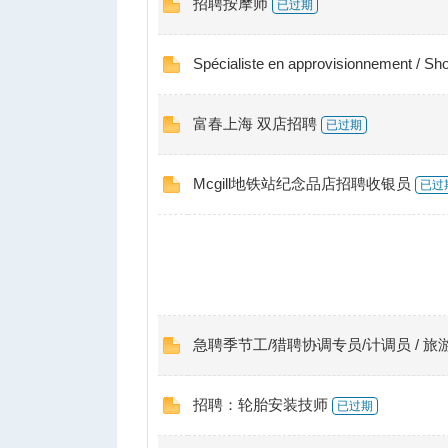
招聘按摩师
已过期
Spécialiste en approvisionnement
富春上海 双店招聘
已过期
Mcgill地铁站纪念品店招聘收银员
已过
急聘季节工/猎聘协调专员/计调员 / 旅
招聘：轮胎安装技师
已过期