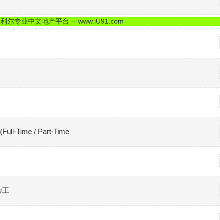
尔专业中文地产平台 -- www.iU91.com
ll-Time / Part-Time
杂工