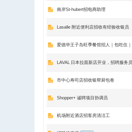
南岸St-hubert招电商助理
Lasalle 附近便利店招收有经验收银员
爱德华王子岛旺季餐馆招人｜包吃住｜
LAVAL 日本拉面新店开业，招聘服务
市中心寿司店招收银帮厨包卷
Shopper+ 诚聘项目协调员
机场附近酒店招客房清洁工