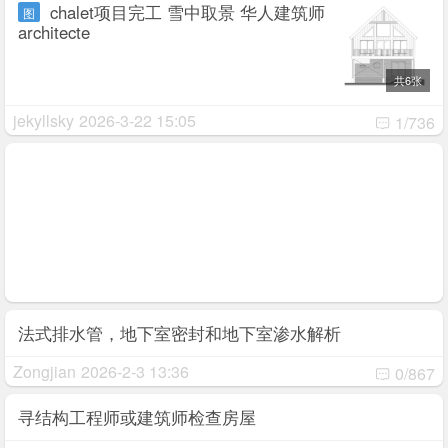
chalet项目完工 雪中取景 华人建筑师
图
architecte
共6张
jekyllsky
2026-3-22 15:05
1/736
法式排水管，地下室密封和地下室渗水解析
Zongjian
2026-2-3 13:36
0/867
寻结构工程师或建筑师检查房屋