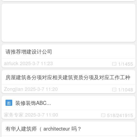
请推荐增建设计公司
airluck
2025-3-7 11:23
1/1455
房屋建筑各分项对应相关建筑资质分项及对应工作工种
licence RBQ
Zongjian
2025-3-7 11:20
1/1048
装修装饰ABC...
图
家务专家
2025-3-7 11:00
518/241915
有华人建筑师（ architecteur 吗？