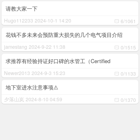
请教大家一下
Hugo112233
2024-10-1 14:20
6/1061
花钱不多未来会预防重大损失的几个电气项目介绍
jamestang
2024-9-22 11:38
0/1515
求推荐有经验持证好口碑的水管工（Certified
Plumber）
Newer2013
2024-9-3 15:23
0/1133
地下室进水注意事项⚠️
夕落山岚
2024-8-10 04:59
0/1370