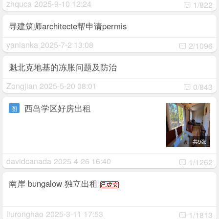
zhquca
2025-9-10 12:24
1/822
寻建筑师architecte帮申请permis
yanlanka
2025-7-2 13:08
2/1096
魁北克地基的冻胀问题及防治
Zongjian
2025-5-20 08:01
0/843
西岛学区好房出租
图
共9张
davidcanada
2025-4-26 16:40
1/1262
南岸 bungalow 独立出租
liuronghao
2025-3-11 17:53
1/1813