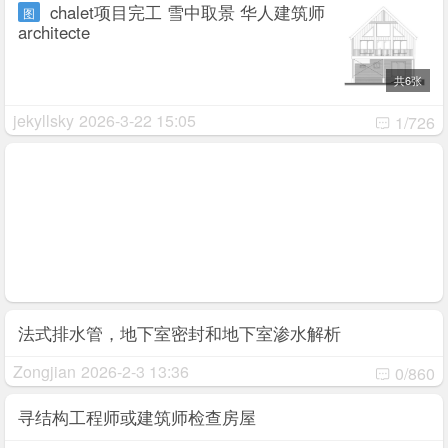
chalet项目完工 雪中取景 华人建筑师
图
architecte
共6张
jekyllsky
2026-3-22 15:05
1/726
法式排水管，地下室密封和地下室渗水解析
Zongjian
2026-2-3 13:36
0/860
寻结构工程师或建筑师检查房屋