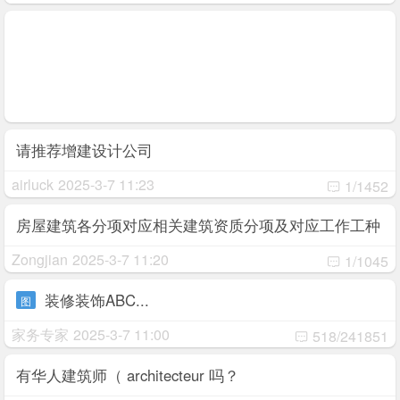
请推荐增建设计公司
airluck
2025-3-7 11:23
1/1452
房屋建筑各分项对应相关建筑资质分项及对应工作工种
licence RBQ
Zongjian
2025-3-7 11:20
1/1045
装修装饰ABC...
图
家务专家
2025-3-7 11:00
518/241851
有华人建筑师（ architecteur 吗？