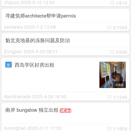
zhquca
2025-9-10 12:24
1/819
寻建筑师architecte帮申请permis
yanlanka
2025-7-2 13:08
2/1094
魁北克地基的冻胀问题及防治
Zongjian
2025-5-20 08:01
0/836
西岛学区好房出租
图
共9张
davidcanada
2025-4-26 16:40
1/1249
南岸 bungalow 独立出租
liuronghao
2025-3-11 17:53
1/1809