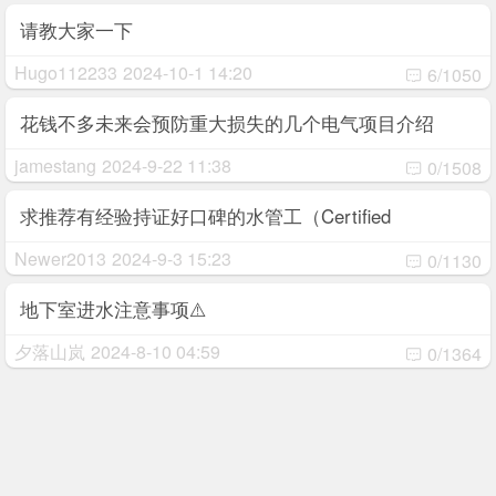
请教大家一下
Hugo112233
2024-10-1 14:20
6/1050
花钱不多未来会预防重大损失的几个电气项目介绍
jamestang
2024-9-22 11:38
0/1508
求推荐有经验持证好口碑的水管工（Certified
Plumber）
Newer2013
2024-9-3 15:23
0/1130
地下室进水注意事项⚠️
夕落山岚
2024-8-10 04:59
0/1364