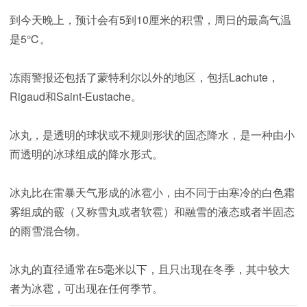
到今天晚上，预计会有5到10厘米的积雪，周日的最高气温
是5℃。
冻雨警报还包括了蒙特利尔以外的地区，包括Lachute，
Rigaud和Saint-Eustache。
冰丸，是透明的球状或不规则形状的固态降水，是一种由小
而透明的冰球组成的降水形式。
冰丸比在雷暴天气形成的冰雹小，由不同于由寒冷的白色霜
雾组成的霰（又称雪丸或者软雹）和融雪的液态或者半固态
的雨雪混合物。
冰丸的直径通常在5毫米以下，且只出现在冬季，其中较大
者为冰雹，可出现在任何季节。