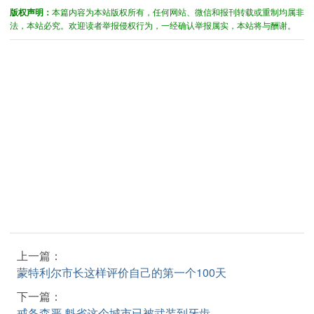
版权声明：
本篇内容为本站版权所有，任何网站、微信和报刊转载或重制均属非
法，本站必究。欢迎读者举报侵权行为，一经确认举报属实，本站将与酬谢。
上一篇：
蒙特利尔市长这样评价自己的第一个100天
下一篇：
戒备森严 魁省这个城市已被武装到牙齿