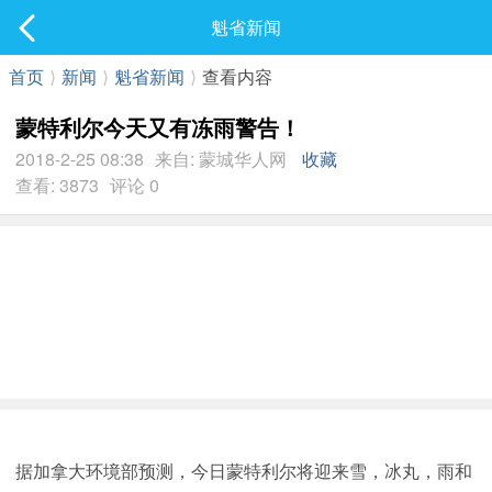
社区
魁省新闻
最新发表
首页
⟩
新闻
⟩
魁省新闻
⟩
查看内容
蒙特利尔今天又有冻雨警告！
2018-2-25 08:38
来自: 蒙城华人网
收藏
查看: 3873
评论 0
据加拿大环境部预测，今日蒙特利尔将迎来雪，冰丸，雨和