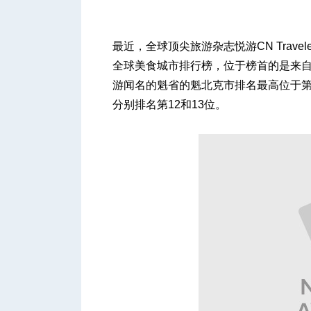
最近，全球顶尖旅游杂志悦游CN Trav
全球美食城市排行榜，位于榜首的是来
游闻名的魁省的魁北克市排名最高位于
城
分别排名第12和13位。
华