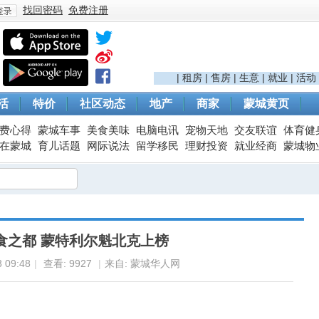
找回密码
免费注册
登
|
租房
|
售房
|
生意
|
就业
|
活动
活
特价
社区动态
地产
商家
蒙城黄页
费心得
蒙城车事
美食美味
电脑电讯
宠物天地
交友联谊
体育健
在蒙城
育儿话题
网际说法
留学移民
理财投资
就业经商
蒙城物
录
食之都 蒙特利尔魁北克上榜
 09:48
|
查看:
9927
|
来自: 蒙城华人网