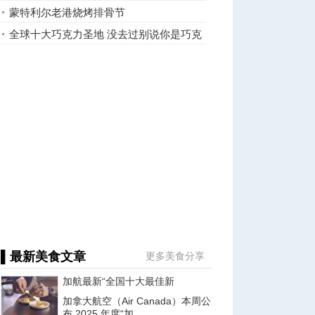
蒙特利尔老港烧烤排骨节
全球十大巧克力圣地 没去过别说你是巧克
力专家(图)
▌最新美食文章
更多美食分享
加航最新“全国十大最佳新
加拿大航空（Air Canada）本周公
布 2025 年度“加