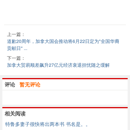
上一篇：
道歉20周年，加拿大国会推动将6月22日定为"全国华裔
贡献日" ...
下一篇：
加拿大贸易顺差飙升27亿元经济衰退担忧随之缓解
评论
暂无评论
相关阅读
特鲁多妻子很快将出两本书 书名是。。