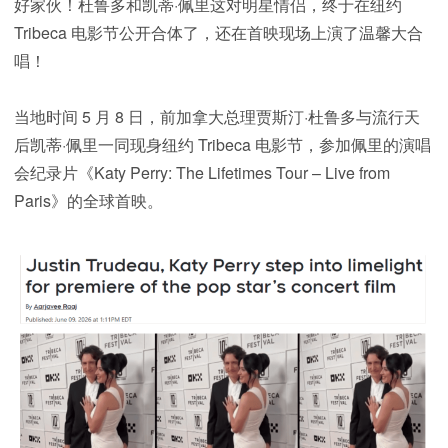
好家伙！杜鲁多和凯蒂·佩里这对明星情侣，终于在纽约
Tribeca 电影节公开合体了，还在首映现场上演了温馨大合
唱！
当地时间 5 月 8 日，前加拿大总理贾斯汀·杜鲁多与流行天
后凯蒂·佩里一同现身纽约 Tribeca 电影节，参加佩里的演唱
会纪录片《Katy Perry: The Lifetimes Tour – Live from
Paris》的全球首映。