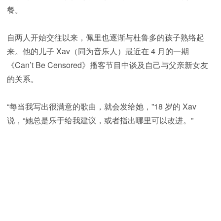
餐。
自两人开始交往以来，佩里也逐渐与杜鲁多的孩子熟络起
来。他的儿子 Xav（同为音乐人）最近在 4 月的一期
《Can’t Be Censored》播客节目中谈及自己与父亲新女友
的关系。
“每当我写出很满意的歌曲，就会发给她，”18 岁的 Xav
说，“她总是乐于给我建议，或者指出哪里可以改进。”