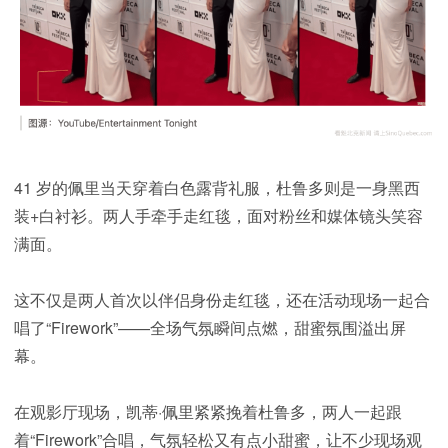
41 岁的佩里当天穿着白色露背礼服，杜鲁多则是一身黑西
装+白衬衫。两人手牵手走红毯，面对粉丝和媒体镜头笑容
满面。
这不仅是两人首次以伴侣身份走红毯，还在活动现场一起合
唱了“Firework”——全场气氛瞬间点燃，甜蜜氛围溢出屏
幕。
在观影厅现场，凯蒂·佩里紧紧挽着杜鲁多，两人一起跟
着“Firework”合唱，气氛轻松又有点小甜蜜，让不少现场观