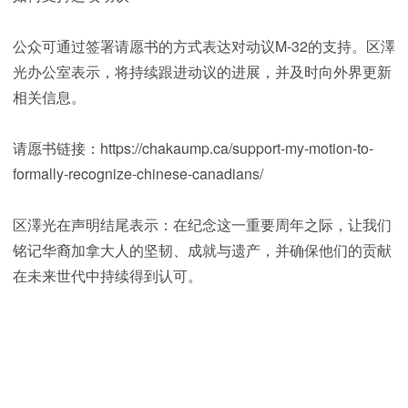
公众可通过签署请愿书的方式表达对动议M-32的支持。区澤
光办公室表示，将持续跟进动议的进展，并及时向外界更新
相关信息。
请愿书链接：https://chakaump.ca/support-my-motion-to-
formally-recognize-chinese-canadians/
区澤光在声明结尾表示：在纪念这一重要周年之际，让我们
铭记华裔加拿大人的坚韧、成就与遗产，并确保他们的贡献
在未来世代中持续得到认可。