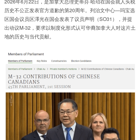
2026年6月22日，是加拿大总理史蒂芬·哈珀在国会就人头税
历史不公正发表官方道歉的第20周年。列治文中心—玛宝选
区国会议员区澤光在国会发表了议员声明（SO31），并提
出动议M-32，要求以制度化形式认可华裔加拿大人对这片土
地的历史与当代贡献。