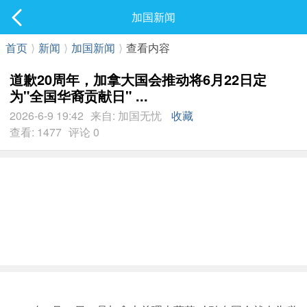
社区
加国新闻
最新发表
首页
⟩
新闻
⟩
加国新闻
⟩
查看内容
道歉20周年，加拿大国会推动将6月22日定
为"全国华裔贡献日" ...
2026-6-9 19:42
来自: 加国无忧
收藏
查看: 1477
评论 0