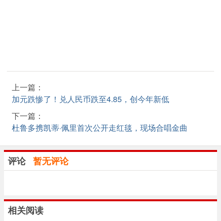
上一篇：
加元跌惨了！兑人民币跌至4.85，创今年新低
下一篇：
杜鲁多携凯蒂·佩里首次公开走红毯，现场合唱金曲
评论
暂无评论
相关阅读