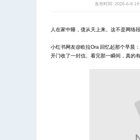
发布时间: 2026-6-8 19
人在家中睡，债从天上来。这不是网络
城
小红书网友@欧拉Ora 回忆起那个早晨
开门收了一封信。看完那一瞬间，真的有
华