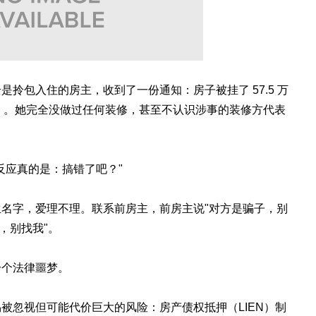
拎包入住的房主，收到了一份通知：房子被挂了 57.5 万
Lien）。她完全没做过任何装修，甚至不认识涉事的装修方代表
反应真的是：搞错了吧？"
名字，爱理不理。联系前房主，前房主说"对方是骗子，别
，别找我"。
一个法律噩梦。
被忽视但可能代价巨大的风险：房产债权抵押（LIEN）制