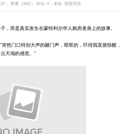
:25
|
查看:
1682
|
评论: 0
|
来自: 加国无忧
段子，而是真实发生在蒙特利尔华人购房者身上的故事。
："突然门口特别大声的砸门声，哐哐的，吓得我直接惊醒，
点天塌的感觉。"