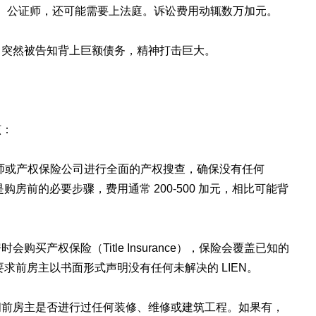
律师、公证师，还可能需要上法庭。诉讼费用动辄数万加元。
，突然被告知背上巨额债务，精神打击巨大。
该：
：聘请律师或产权保险公司进行全面的产权搜查，确保没有任何
购房前的必要步骤，费用通常 200-500 加元，相比可能背
买产权保险（Title Insurance），保险会覆盖已知的
要求前房主以书面形式声明没有任何未解决的 LIEN。
问前房主是否进行过任何装修、维修或建筑工程。如果有，