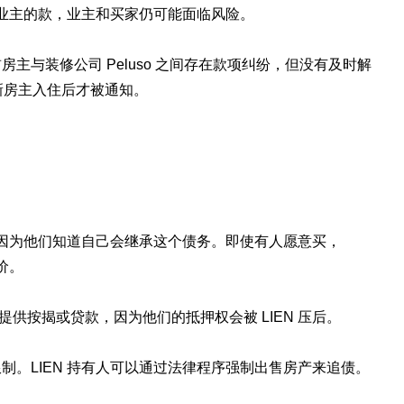
了业主的款，业主和买家仍可能面临风险。
主与装修公司 Peluso 之间存在款项纠纷，但没有及时解
N。新房主入住后才被通知。
买，因为他们知道自己会继承这个债务。即使有人愿意买，
价。
产提供按揭或贷款，因为他们的抵押权会被 LIEN 压后。
制。LIEN 持有人可以通过法律程序强制出售房产来追债。