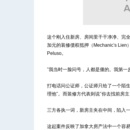
人
这个刚入住新房、房间里干干净净、完全是
加元的装修债权抵押（Mechanic's 
Peluso。
"我当时一脸问号，人都是僵的。我第一
网
打电话问公证师，公证师只给了一个陌生
理他"。而装修方代表则说"你去找前房主
三方各执一词，新房主夹在中间，陷入
这起案件反映了加拿大房产法中一个容易