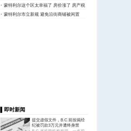
逼关门了
蒙特利尔这个区太幸福了 房价涨了 房产税
却降了
蒙特利尔市立新规 避免沿街商铺被闲置
▌即时新闻
提交虚假文件，B.C.前按揭经
纪被罚款3万元并遭终身禁