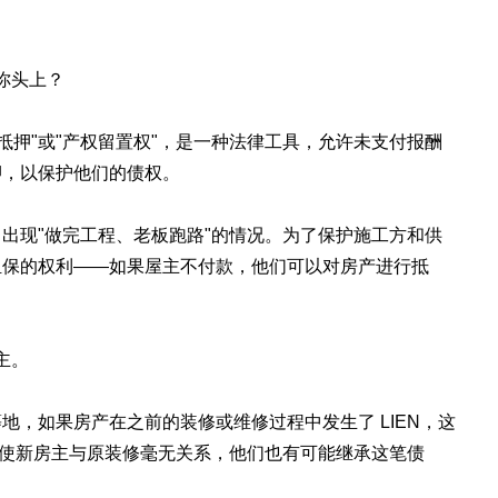
到你头上？
权抵押"或"产权留置权"，是一种法律工具，允许未支付报酬
押，以保护他们的债权。
出现"做完工程、老板跑路"的情况。为了保护施工方和供
担保的权利——如果屋主不付款，他们可以对房产进行抵
主。
地，如果房产在之前的装修或维修过程中发生了 LIEN，这
。即使新房主与原装修毫无关系，他们也有可能继承这笔债