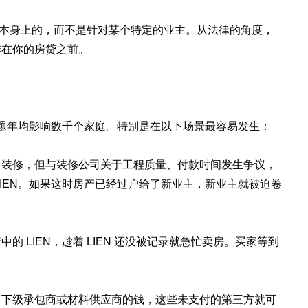
房产本身上的，而不是针对某个特定的业主。从法律的角度，
排在你的房贷之前。
 问题年均影响数千个家庭。特别是在以下场景最容易发生：
了装修，但与装修公司关于工程质量、付款时间发生争议，
LIEN。如果这时房产已经过户给了新业主，新业主就被迫卷
 LIEN，趁着 LIEN 还没被记录就急忙卖房。买家等到
了下级承包商或材料供应商的钱，这些未支付的第三方就可