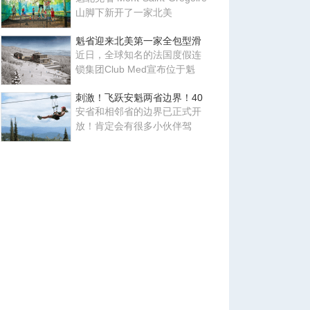
山脚下新开了一家北美
魁省迎来北美第一家全包型滑
近日，全球知名的法国度假连
锁集团Club Med宣布位于魁
刺激！飞跃安魁两省边界！40
安省和相邻省的边界已正式开
放！肯定会有很多小伙伴驾