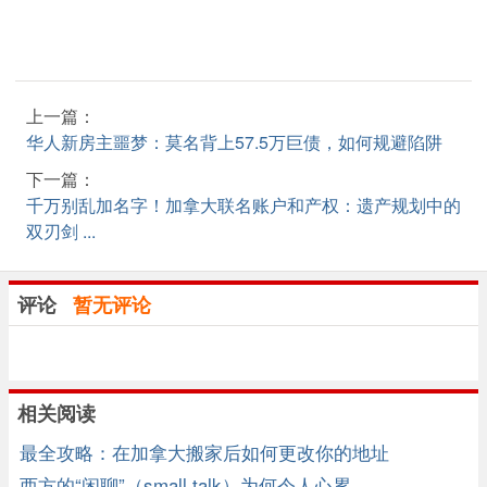
上一篇：
华人新房主噩梦：莫名背上57.5万巨债，如何规避陷阱
下一篇：
千万别乱加名字！加拿大联名账户和产权：遗产规划中的
双刃剑 ...
评论
暂无评论
相关阅读
最全攻略：在加拿大搬家后如何更改你的地址
西方的“闲聊”（small talk）为何令人心累