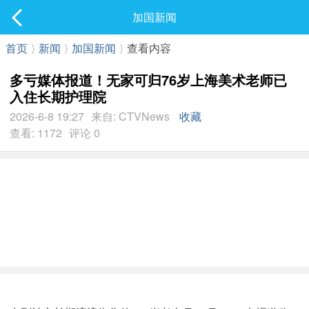
社区
加国新闻
最新发表
首页
⟩
新闻
⟩
加国新闻
⟩
查看内容
多亏媒体报道！无家可归76岁上海美术老师已
入住长期护理院
2026-6-8 19:27
来自: CTVNews
收藏
查看: 1172
评论 0