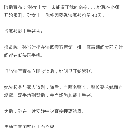
随后宣布：“孙女士女士未能遵守我的命令……她现在必须
开始服刑。孙女士，你将因藐视法庭被拘留 40天 。”
当庭被戴上手铐带走
报道称，孙当时坐在法庭旁听席第一排，庭审期间大部分时
间都在低头玩手机。
但当法官宣布立即收监后，她明显开始紧张。
她先起身与家人道别，随后走向两名警长。警长要求她面向
墙壁、双手放到背后，并当场为其戴上手铐。
之后，孙在一片安静中被直接押离法庭。
房地产帝国疑似走向崩塌