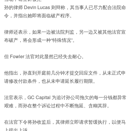
孙的律师 Devin Lucas 则辩称，其当事人已尽力配合法院命
令，并指出她即将面临破产程序。
律师还表示，如果一边被法院判监，另一边又被其他法官宣
布破产，将会形成一种“特殊情况”。
但 Fowler 法官对此显然已经失去耐心。
他指出，孙直到开庭前几分钟才提交回应文件，从未正式申
请修改付款条件，也从未申请延长履行期限。
法官表示，GC Capital 为追讨孙公司拖欠的每一分钱都异常
艰难，而孙在整个诉讼过程中不断拖延、含糊其辞。
在法官下令将孙收监后，其律师立即请求暂缓执行，以便马
上提出上诉。