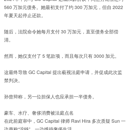
560 万加元债务。她最初支付了约 300 万加元，但自 2022
年夏天起停止还款。
随后，法院命令她每月支付 30 万加元，直至债务全部偿
清。
然而，她仅支付了 5 笔款项，而且每次只有 3000 加元。
这最终导致 GC Capital 提出藐视法庭申请，并促成此次监
禁判决。
孙曾辩称，另一位担保人也应承担一半债务。
豪车、水疗、奢侈消费被法庭点名
在此前庭审中，GC Capital 律师 Ravi Hira 多次质疑 Sun 一
边声称“没钱”，一边维持奢侈生活。