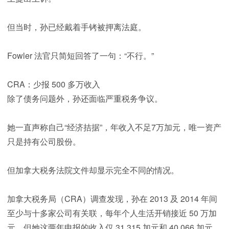
但当时，孙已经戴着手铐被押离法庭。
Fowler 法官只简短回答了一句：“不行。”
CRA：少报 500 多万收入
除了债务问题外，孙还面临严重税务争议。
她一直声称自己“经济拮据”，年收入不足7万加元，唯一资产
只是持有公司股份。
但加拿大税务法院文件却显示完全不同的情况。
加拿大税务局（CRA）调查发现，孙在 2013 及 2014 年间
至少与十多家公司有关联，每年个人生活开销接近 50 万加
元，但她这两年申报的收入仅 31,315 加元和 40,066 加元。