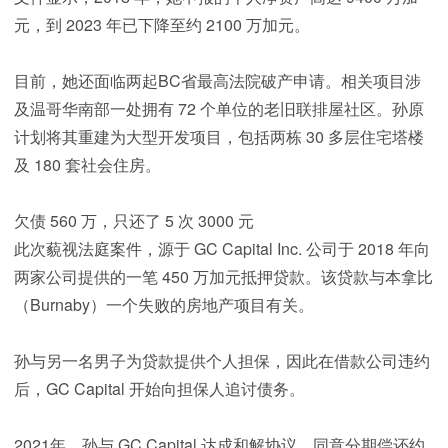
元，到 2023 年已下降至约 2100 万加元。
目前，她还面临两起BC省最高法院破产申请。相关项目涉
及温哥华南部一处拥有 72 个单位的老旧联排屋社区。孙原
计划将其重建为大型开发项目，包括两栋 30 多层住宅塔楼
及 180 套社会住房。
欠债 560 万，只还了 5 次 3000 元
此次藐视法庭案件，源于 GC Capital Inc. 公司于 2018 年向
两家公司提供的一笔 450 万加元抵押贷款。该贷款与本拿比
（Burnaby）一个失败的房地产项目有关。
孙与另一名男子为贷款提供个人担保，因此在借款公司违约
后，GC Capital 开始向担保人追讨债务。
2021年，孙与 GC Capital 达成和解协议，同意分期偿还约