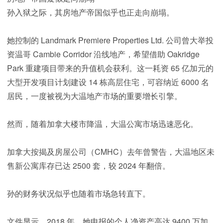
孙入狱之际，其房地产帝国似乎也正走向崩塌。
她控制的 Landmark Premiere Properties Ltd. 公司曾大举投
资温哥 Cambie Corridor 沿线地产，希望借助 Oakridge
Park 重建项目带来的升值机会获利。这一耗资 65 亿加元的
大型开发项目计划建设 14 栋高层住宅，可容纳近 6000 名
居民，一度被视为大温地产市场的重要增长引擎。
然而，随着加拿大楼市降温，大温公寓市场迅速恶化。
加拿大按揭及房屋公司（CMHC）去年曾警告，大温地区未
售新公寓库存已达 2500 套，较 2024 年翻倍。
孙的财务状况似乎也随着市场急转直下。
文件显示，2018 年，她申报的个人净资产高达 9400 万加