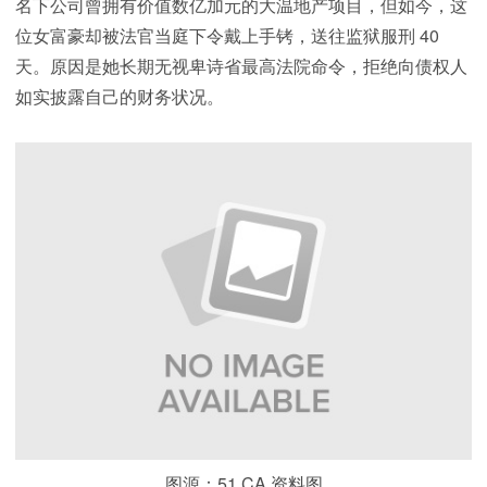
名下公司曾拥有价值数亿加元的大温地产项目，但如今，这
位女富豪却被法官当庭下令戴上手铐，送往监狱服刑 40
天。原因是她长期无视卑诗省最高法院命令，拒绝向债权人
如实披露自己的财务状况。
图源：51.CA 资料图