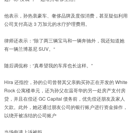
他表示，孙热衷豪车、奢侈品牌及度假消费，甚至疑似利用
公司支付高达 3 万加元的水疗护理费用。
律师还表示：“除了两三辆宝马和一辆奔驰外，我还知道她
有一辆兰博基尼 SUV。“
随后调侃称：“真希望我的车库也长这样。”
Hira 还指控，孙的公司曾替其父亲购买孙正在开发的 White
Rock 公寓楼单元，还为孙父在温哥华的另一处房产支付房
贷，并且在偿还 GC Capital 债务前，优先偿还朋友及家人
欠款。此外，她还通过朋友公司的银行账户进行资金操作，
以绕开被冻结的公司账户
当场申请上诉被拒