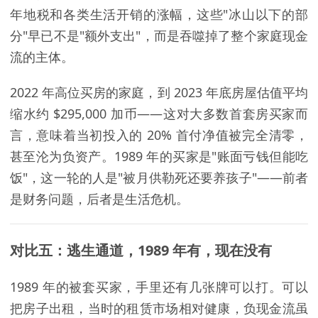
年地税和各类生活开销的涨幅，这些"冰山以下的部
分"早已不是"额外支出"，而是吞噬掉了整个家庭现金
流的主体。
2022 年高位买房的家庭，到 2023 年底房屋估值平均
缩水约 $295,000 加币——这对大多数首套房买家而
言，意味着当初投入的 20% 首付净值被完全清零，
甚至沦为负资产。1989 年的买家是"账面亏钱但能吃
饭"，这一轮的人是"被月供勒死还要养孩子"——前者
是财务问题，后者是生活危机。
对比五：逃生通道，1989 年有，现在没有
1989 年的被套买家，手里还有几张牌可以打。可以
把房子出租，当时的租赁市场相对健康，负现金流虽