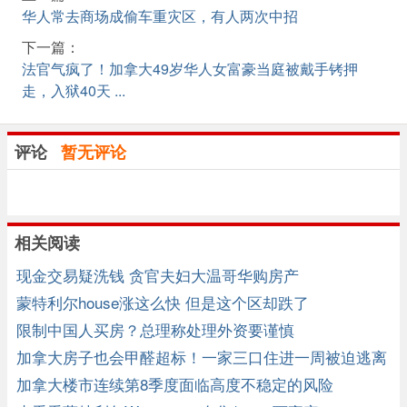
华人常去商场成偷车重灾区，有人两次中招
下一篇：
法官气疯了！加拿大49岁华人女富豪当庭被戴手铐押
走，入狱40天 ...
评论
暂无评论
相关阅读
现金交易疑洗钱 贪官夫妇大温哥华购房产
蒙特利尔house涨这么快 但是这个区却跌了
限制中国人买房？总理称处理外资要谨慎
加拿大房子也会甲醛超标！一家三口住进一周被迫逃离
加拿大楼市连续第8季度面临高度不稳定的风险