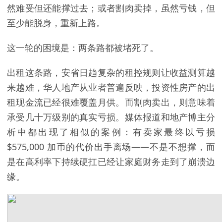
然难受但还能撑过去；或者割肉卖掉，虽然亏钱，但
至少能脱身，重新上路。
这一轮的困境是：两条路都被堵死了。
出租这条路，安省日趋复杂的租控规则让收益测算越
来越难，华人地产从业者普遍反映，投资性房产的出
租现金流已经很难覆盖月供。而割肉卖出，则意味着
承受几十万级别的真实亏损。媒体报道和地产博主分
析中都出现了相似的案例：有卖家最终以亏损
$575,000 加币的代价出手离场——不是不想撑，而
是在高利率下持续硬扛已经让家庭财务走到了崩溃边
缘。