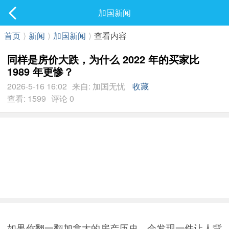
社区
加国新闻
最新发表
首页
⟩
新闻
⟩
加国新闻
⟩
查看内容
同样是房价大跌，为什么 2022 年的买家比
1989 年更惨？
2026-5-16 16:02
来自: 加国无忧
收藏
查看: 1599
评论 0
如果你翻一翻加拿大的房产历史，会发现一件让人背