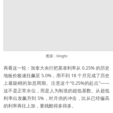
图源：blogto
再看这一轮：
加拿大央行
把基准利率从 0.25% 的历史
地板价极速狂飙至 5.0%，用不到 18 个月完成了历史
上最陡峭的加息周期。注意这个"0.25%的起点"——
这不是正常水位，而是人为制造的超低基数。从超低
利率出发飙升到 5%，对月供的冲击，比从已经偏高
的利率再往上加，要残酷得多得多。