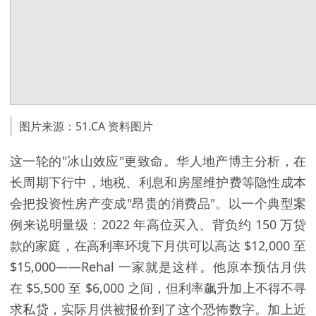
图片来源：51.CA 资料图片
这一轮的"冰山效应"更致命。华人地产博主分析，在
长周期下行中，地税、利息和房屋维护费等隐性成本
会把投资性房产变成"昂贵的消费品"。以一个典型案
例来说明量级：2022 年高位买入、背负约 150 万贷
款的家庭，在高利率环境下月供可以高达 $12,000 至
$15,000——Rehal 一家就是这样。他原本预估月供
在 $5,500 至 $6,000 之间，但利率飙升加上不得不寻
求私贷，实际月供被报价到了这个恐怖数字。加上近