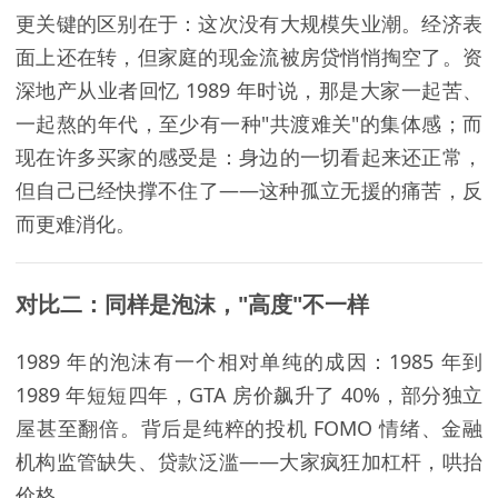
更关键的区别在于：这次没有大规模失业潮。经济表
面上还在转，但家庭的现金流被房贷悄悄掏空了。资
深地产从业者回忆 1989 年时说，那是大家一起苦、
一起熬的年代，至少有一种"共渡难关"的集体感；而
现在许多买家的感受是：身边的一切看起来还正常，
但自己已经快撑不住了——这种孤立无援的痛苦，反
而更难消化。
对比二：同样是泡沫，"高度"不一样
1989 年的泡沫有一个相对单纯的成因：1985 年到
1989 年短短四年，GTA 房价飙升了 40%，部分独立
屋甚至翻倍。背后是纯粹的投机 FOMO 情绪、金融
机构监管缺失、贷款泛滥——大家疯狂加杠杆，哄抬
价格。