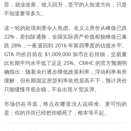
苏，就业改善、收入回升，坚守的人知道方向，只是
不知道要等多久。
这一轮的处境则更令人焦虑。名义上房价从峰值已跌
22%，若扣除通胀，全国实际房产价值相较峰值已暴
跌 28%，一夜退回到 2016 年第四季度的估值水平。
GTA 均价目前在 $1,009,000 加币左右徘徊，交易量
比长期平均水平低了足足 25%。
CMHC 的官方预测
明
确指出：随着央行逐步降低政策利率，浮动利率有所
缓解，但长期固定房贷利率依然居高不下，预计房价
只能缓慢寻底企稳，不会出现 V 型反弹。
市场仍在寻底，终点在哪里没人说得准。更可怕的
是：你的月供已经把你锁死了，根本等不起。