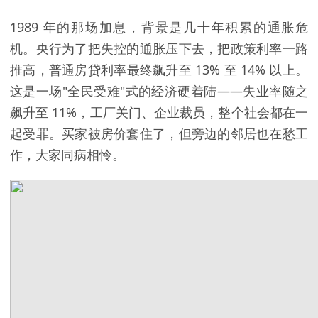
1989 年的那场加息，背景是几十年积累的通胀危
机。央行为了把失控的通胀压下去，把政策利率一路
推高，普通房贷利率最终飙升至 13% 至 14% 以上。
这是一场"全民受难"式的经济硬着陆——失业率随之
飙升至 11%，工厂关门、企业裁员，整个社会都在一
起受罪。买家被房价套住了，但旁边的邻居也在愁工
作，大家同病相怜。