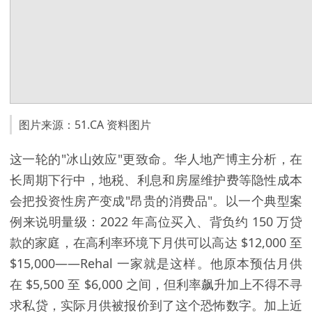
图片来源：51.CA 资料图片
这一轮的"冰山效应"更致命。华人地产博主分析，在
长周期下行中，地税、利息和房屋维护费等隐性成本
会把投资性房产变成"昂贵的消费品"。以一个典型案
例来说明量级：2022 年高位买入、背负约 150 万贷
款的家庭，在高利率环境下月供可以高达 $12,000 至
$15,000——Rehal 一家就是这样。他原本预估月供
在 $5,500 至 $6,000 之间，但利率飙升加上不得不寻
求私贷，实际月供被报价到了这个恐怖数字。加上近