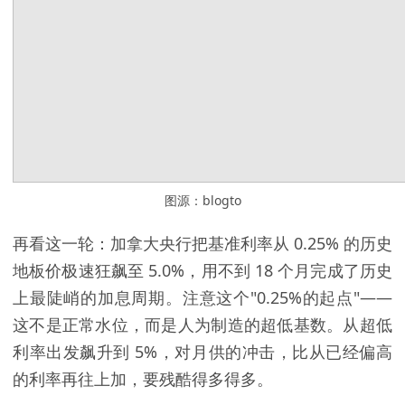
图源：blogto
再看这一轮：
加拿大央行
把基准利率从 0.25% 的历史
地板价极速狂飙至 5.0%，用不到 18 个月完成了历史
上最陡峭的加息周期。注意这个"0.25%的起点"——
这不是正常水位，而是人为制造的超低基数。从超低
利率出发飙升到 5%，对月供的冲击，比从已经偏高
的利率再往上加，要残酷得多得多。