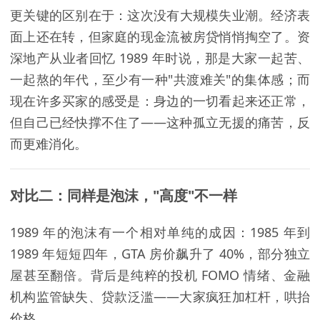
更关键的区别在于：这次没有大规模失业潮。经济表
面上还在转，但家庭的现金流被房贷悄悄掏空了。资
深地产从业者回忆 1989 年时说，那是大家一起苦、
一起熬的年代，至少有一种"共渡难关"的集体感；而
现在许多买家的感受是：身边的一切看起来还正常，
但自己已经快撑不住了——这种孤立无援的痛苦，反
而更难消化。
对比二：同样是泡沫，"高度"不一样
1989 年的泡沫有一个相对单纯的成因：1985 年到
1989 年短短四年，GTA 房价飙升了 40%，部分独立
屋甚至翻倍。背后是纯粹的投机 FOMO 情绪、金融
机构监管缺失、贷款泛滥——大家疯狂加杠杆，哄抬
价格。