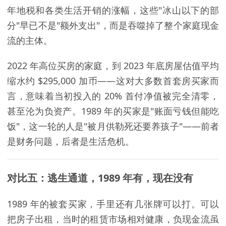
年地税和各类生活开销的涨幅，这些"冰山以下的部
分"早已不是"额外支出"，而是吞噬掉了整个家庭现金
流的主体。
2022 年高位买房的家庭，到 2023 年底房屋估值平均
缩水约 $295,000 加币——这对大多数首套房买家而
言，意味着当初投入的 20% 首付净值被完全清零，
甚至沦为负资产。1989 年的买家是"账面亏钱但能吃
饭"，这一轮的人是"被月供勒死还要养孩子"——前者
是财务问题，后者是生活危机。
对比五：逃生通道，1989 年有，现在没有
1989 年的被套买家，手里还有几张牌可以打。可以
把房子出租，当时的租赁市场相对健康，负现金流虽