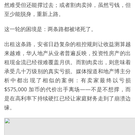
然难受但还能撑过去；或者割肉卖掉，虽然亏钱，但
至少能脱身，重新上路。
这一轮的困境是：两条路都被堵死了。
出租这条路，安省日趋复杂的租控规则让收益测算越
来越难，华人地产从业者普遍反映，投资性房产的出
租现金流已经很难覆盖月供。而割肉卖出，则意味着
承受几十万级别的真实亏损。媒体报道和地产博主分
析中都出现了相似的案例：有卖家最终以亏损
$575,000 加币的代价出手离场——不是不想撑，而
是在高利率下持续硬扛已经让家庭财务走到了崩溃边
缘。