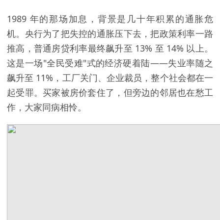
1989 年的那场加息，背景是几十年积累的通胀危
机。央行为了把失控的通胀压下去，把政策利率一路
推高，普通房贷利率最终飙升至 13% 至 14% 以上。
这是一场"全民受难"式的经济硬着陆——失业率随之
飙升至 11%，工厂关门、企业裁员，整个社会都在一
起受罪。买家被房价套住了，但旁边的邻居也在愁工
作，大家同病相怜。