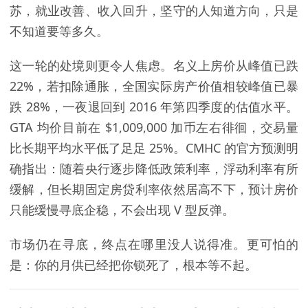
苏，就业改善、收入回升，坚守的人知道方向，只是
不知道要等多久。
这一轮的处境则更令人焦虑。名义上房价从峰值已跌
22%，若扣除通胀，全国实际房产价值相较峰值已暴
跌 28%，一夜退回到 2016 年第四季度的估值水平。
GTA 均价目前在 $1,009,000 加币左右徘徊，交易量
比长期平均水平低了足足 25%。
CMHC 的官方预测
明
确指出：随着央行逐步降低政策利率，浮动利率有所
缓解，但长期固定房贷利率依然居高不下，预计房价
只能缓慢寻底企稳，不会出现 V 型反弹。
市场仍在寻底，终点在哪里没人说得准。更可怕的
是：你的月供已经把你锁死了，根本等不起。