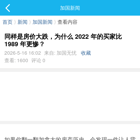
社区
加国新闻
最新发表
首页
⟩
新闻
⟩
加国新闻
⟩
查看内容
同样是房价大跌，为什么 2022 年的买家比
1989 年更惨？
2026-5-16 16:02
来自: 加国无忧
收藏
查看: 1600
评论 0
如果你翻一翻加拿大的房产历史，会发现一件让人背