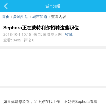
社区
城市知道
最新发表
首页
⟩
蒙城生活
⟩
城市知道
⟩
查看内容
Sephora正在蒙特利尔招聘这些职位
2018-10-1 10:15
来自: 蒙城华人网
收藏
查看: 3432
评论 0
如果你是彩妆迷，又正好在找工作，不妨去Sephora看看，