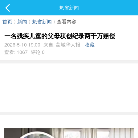
社区
魁省新闻
最新发表
首页
⟩
新闻
⟩
魁省新闻
⟩
查看内容
一名残疾儿童的父母获创纪录两千万赔偿
2026-5-10 19:00
来自: 蒙城华人报
收藏
查看: 1067
评论 0