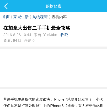
社区
购物秘籍
最新发表
首页
⟩
蒙城生活
⟩
购物秘籍
⟩
查看内容
在加拿大出售二手手机最全攻略
2016-8-26 10:44
来自: Yorkbbs
收藏
查看: 9412
评论 0
苹果手机更新换代的速度很快，iPhone 7就要开始发售了，小伙
伴们是不是打算处理掉手中的iPhone 6s?或者，有人想要借此机