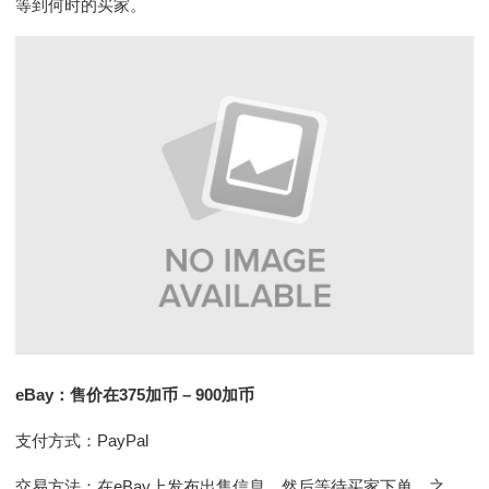
等到何时的买家。
eBay：售价在375加币 – 900加币
支付方式：PayPal
交易方法：在eBay上发布出售信息，然后等待买家下单。之