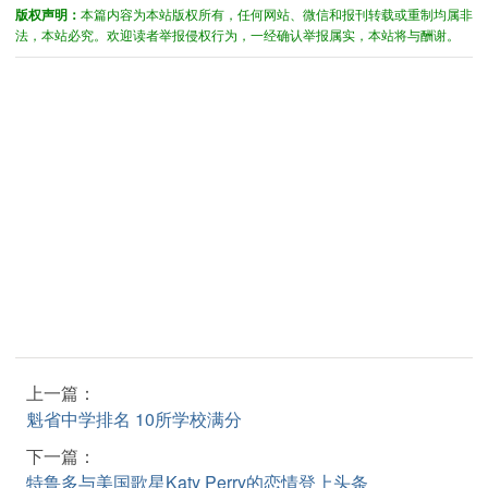
版权声明：
本篇内容为本站版权所有，任何网站、微信和报刊转载或重制均属非
法，本站必究。欢迎读者举报侵权行为，一经确认举报属实，本站将与酬谢。
上一篇：
魁省中学排名 10所学校满分
下一篇：
特鲁多与美国歌星Katy Perry的恋情登上头条