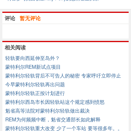
评论
暂无评论
相关阅读
轻轨要向西延伸至岛外？
蒙特利尔REM新试点项目
蒙特利尔轻轨背后不可告人的秘密 专家呼吁立即停止
今早蒙特利尔轻轨再出问题
蒙特利尔轻轨正按计划进行
蒙特利尔西岛市长因轻轨站这个规定感到愤怒
魁省高等法院对蒙特利尔轻轨做出裁决
REM为何频频中断，魁省交通部长如此解释
蒙特利尔轻轨重大改变 少了一个车站 要等很多年。。