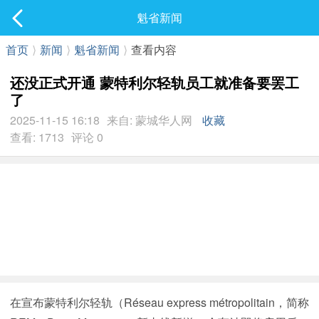
社区
魁省新闻
最新发表
首页
⟩
新闻
⟩
魁省新闻
⟩
查看内容
还没正式开通 蒙特利尔轻轨员工就准备要罢工
了
2025-11-15 16:18
来自: 蒙城华人网
收藏
查看: 1713
评论 0
在宣布蒙特利尔轻轨（Réseau express métropolitain，简称