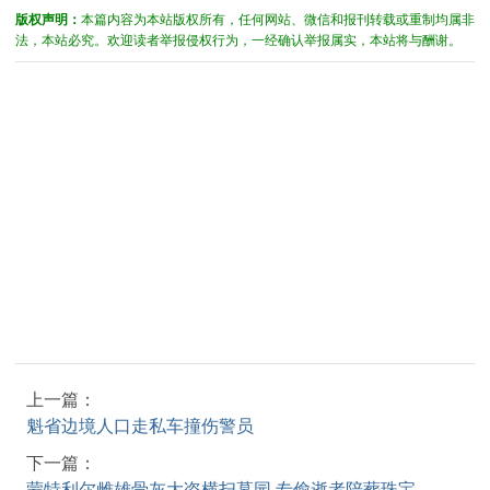
版权声明：
本篇内容为本站版权所有，任何网站、微信和报刊转载或重制均属非
法，本站必究。欢迎读者举报侵权行为，一经确认举报属实，本站将与酬谢。
上一篇：
魁省边境人口走私车撞伤警员
下一篇：
蒙特利尔雌雄骨灰大盗横扫墓园 专偷逝者陪葬珠宝