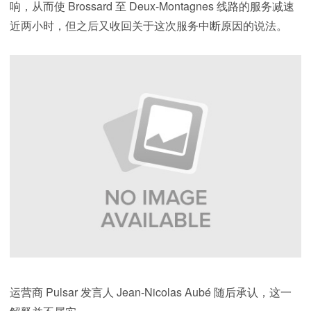
响，从而使 Brossard 至 Deux-Montagnes 线路的服务减速
近两小时，但之后又收回关于这次服务中断原因的说法。
运营商 Pulsar 发言人 Jean-Nicolas Aubé 随后承认，这一