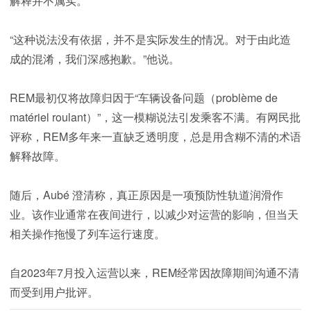
解释并不属实。
“这种说法没有依据，并不是实际发生的情况。对于由此造
成的混淆，我们深感抱歉。”他说。
REM最初仅将故障归因于“车辆设备问题（problème de
matériel roulant）”，这一模糊说法引发乘客不满。有网民批
评称，REM多年来一直缺乏透明度，总是用含糊不清的术语
解释故障。
随后，Aubé 澄清称，真正原因是一项预防性轨道润滑作
业。该作业通常在夜间进行，以减少对运营的影响，但当天
相关操作拖慢了列车运行速度。
自2023年7月投入运营以来，REM经常因故障期间沟通不清
而受到用户批评。