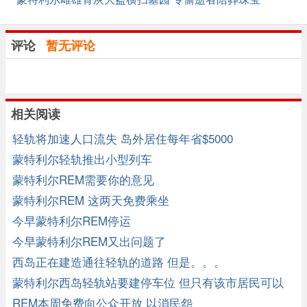
评论
暂无评论
相关阅读
轻轨将加速人口流失 岛外居住每年省$5000
蒙特利尔轻轨推出小型列车
蒙特利尔REM需要你的意见
蒙特利尔REM 这两天免费乘坐
今早蒙特利尔REM停运
今早蒙特利尔REM又出问题了
西岛正在建造通往轻轨的道路 但是。。。
蒙特利尔西岛轻轨站要建停车位 但只有该市居民可以
使用
REM本周免费向公众开放 以消民怨