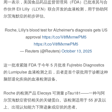
周一表示，美国食品药品监督管理局（FDA）已批准其与合
作伙伴 Eli Lilly（LLY.N）联合开发的血液检测，用于协助阿
尔茨海默症的初步评估。
Roche, Lilly's blood test for Alzheimer's diagnosis gets US
approval
https://t.co/V8fMxmwPM5
https://t.co/V8fMxmwPM5
— Reuters (@Reuters)
October 13, 2025
这一批准紧随 FDA 于今年 5 月批准 Fujirebio Diagnostics
的 Lumipulse 血液检测之后，后者是首个获批用于诊断这种
脑部退化疾病的血液检测设备。
Roche 的检测产品 Elecsys 可测量 pTau181——一种与阿
尔茨海默症密切相关的关键蛋白。该检测适用于 55 岁及以
上、出现认知能力下降迹象或症状的患者。