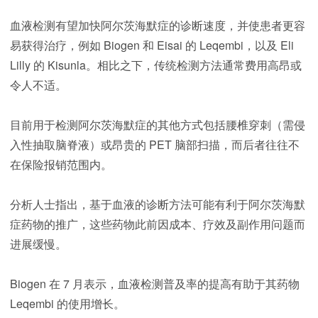
血液检测有望加快阿尔茨海默症的诊断速度，并使患者更容
易获得治疗，例如 Biogen 和 Eisai 的 Leqembi，以及 Eli
Lilly 的 Kisunla。相比之下，传统检测方法通常费用高昂或
令人不适。
目前用于检测阿尔茨海默症的其他方式包括腰椎穿刺（需侵
入性抽取脑脊液）或昂贵的 PET 脑部扫描，而后者往往不
在保险报销范围内。
分析人士指出，基于血液的诊断方法可能有利于阿尔茨海默
症药物的推广，这些药物此前因成本、疗效及副作用问题而
进展缓慢。
Biogen 在 7 月表示，血液检测普及率的提高有助于其药物
Leqembi 的使用增长。