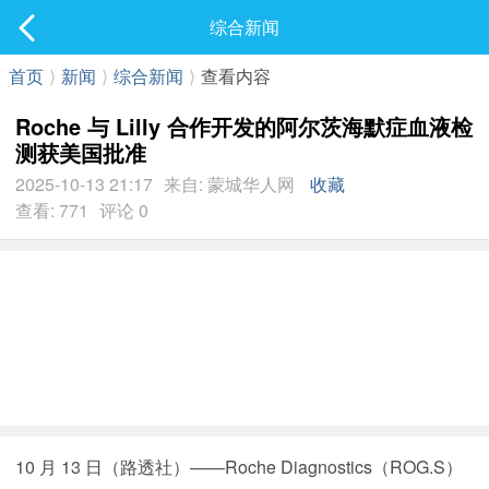
社区
综合新闻
最新发表
首页
⟩
新闻
⟩
综合新闻
⟩
查看内容
Roche 与 Lilly 合作开发的阿尔茨海默症血液检
测获美国批准
2025-10-13 21:17
来自: 蒙城华人网
收藏
查看: 771
评论 0
10 月 13 日（路透社）——Roche Diagnostics（ROG.S）