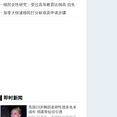
亲嘴(图)
移民女性研究：受过高等教育比例高 但失
业及转行情况更普遍 ...
加拿大快速移民打分标准及申请步骤
▌即时新闻
美国23岁舞蹈老师性侵多名未
成年 用露骨短信引诱