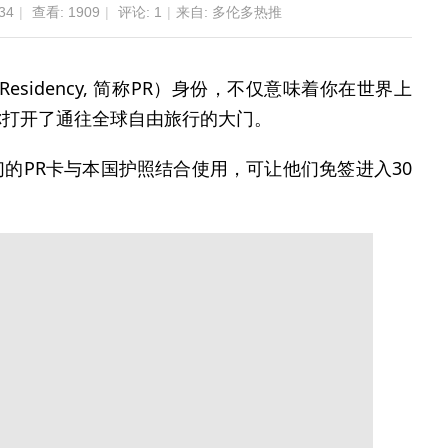
34
|
查看:
1909
|
评论:
1
|
来自: 多伦多热推
Residency, 简称PR）身份，不仅意味着你在世界上
你打开了通往全球自由旅行的大门。
的PR卡与本国护照结合使用，可让他们免签进入30