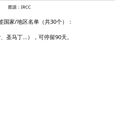
图源：IRCC
免签国家/地区名单（共30个）：
圣马丁...），可停留90天。
。