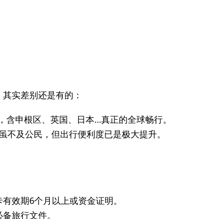
，其实差别还是有的：
区，含申根区、英国、日本…真正的全球畅行。
签，虽不及公民，但出行便利度已是极大提升。
卡有效期6个月以上或资金证明。
必备旅行文件。