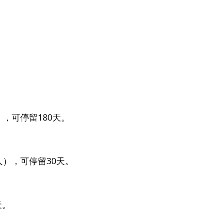
，可停留180天。
。
人），可停留30天。
天。