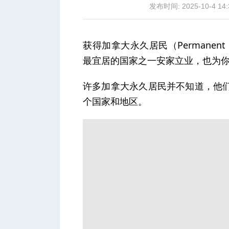
发布时间: 2025-10-4 14:
获得加拿大永久居民（Permanent 
最宜居的国家之一安家立业，也为
城
许多加拿大永久居民并不知道，他们
个国家和地区。
华