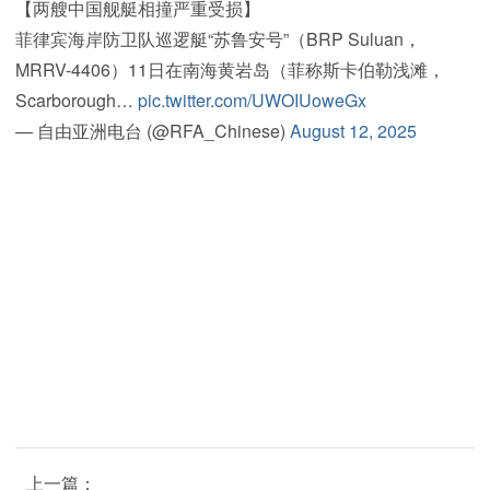
【两艘中国舰艇相撞严重受损】
菲律宾海岸防卫队巡逻艇“苏鲁安号”（BRP Suluan，
MRRV-4406）11日在南海黄岩岛（菲称斯卡伯勒浅滩，
Scarborough…
pic.twitter.com/UWOIUoweGx
— 自由亚洲电台 (@RFA_Chinese)
August 12, 2025
上一篇：