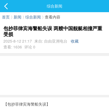
社区
综合新闻
最新发表
首页
⟩
新闻
⟩
综合新闻
⟩
查看内容
包抄菲律宾海警船失误 两艘中国舰艇相撞严重
受损
2025-8-12 21:17
来自: 自由亚洲电台
收藏
查看: 1636
评论 0
【包抄菲律宾海警船失误】