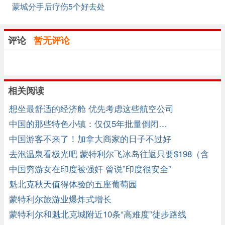
蒙城分手后疗伤5个好去处
评论
暂无评论
相关阅读
想坐最舒适的经济舱 优先考虑这些航空公司
中国的那些特色小镇：仅仅5年批量倒闭…
中国游客不来了！加拿大商家的日子不过好
去泡温泉看极光吧 蒙特利尔飞冰岛往返只要$198（含
税）
中国穷游女在印度被强奸 曾说”印度很安全”
魁北克秋天值得体验的五座葡萄园
蒙特利尔旅游业爆炸式增长
蒙特利尔和魁北克城附近10条“高难度”徒步路线