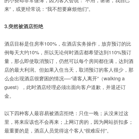
的小费却非常微薄，因为客人会说：“不用，谢谢，我自己
来”，或更经常说：“我不想要麻烦他们”。
3.突然被酒店拒绝
酒店目标是住房率100%，在酒店实务操作，放弃预订的比
例每天大约10%，所以无论何时酒店都希望达到110%预订
量，那么即使取消预订，仍然可以每个房间都住满，达到酒
店的最大利润。但如果入住当天，取消预订的客人很少，那
么会出现酒店很窘困的情况──“请客人离开”（walking a
guest），此时酒店经理必须出面向客户道歉，并退还订
金。
以下四种客人最容易被酒店拒绝：只住一晚；从没来过这
里，将来应该也不会再来；上网订房的，因为网站折扣多；
最重要的是，酒店人员觉得这个客人“很难应付”。