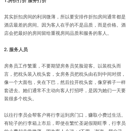
1.房价打折 服务打折
其实折扣房间的利润微薄，所以要安排作折扣房间通常都是
酒店最差的房间。因为客人在乎的不是品质，而是价格。酒
店会把最好的房间留给重视房间品质和服务的客人。
2. 服务人员
房务员工作繁重，不要期望房务员笑脸迎客。以装枕头而
言，把枕头装入枕头套，女房务员把枕头由右到中间对摺，
像一个大面包，夹在下巴，然后拉开枕头套，像穿裤子一样
套进去。她们通常不主动向客人打招呼，是因为她们一天要
装很多个枕头。
以往行李员会帮客户将行李运到房门口，赚取小费过生活。
有轮子的行李箱上市后，即使在繁忙圣诞假期旺季，行李员