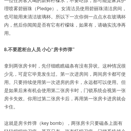
一位住房客人喝的新鲜柠檬水，不要吃惊，那可能是家具护
理喷雾碧丽珠（Pledge）。女清洁员使用碧丽珠清洁房间，
也可能用来清洁玻璃杯。所以下一次你倒一点点水在玻璃杯
内，然后你闻闻是否有它有柠檬味，如果有，请确实洗净再
用。
8.不要惹柜台人员 小心“房卡炸弹”
拿到两张房卡时，先仔细瞧瞧磁条有没有异状。这种情况很
少见，可是它毕竟发生过。第一次进房间，两间房卡都可使
用。只要持续使用第一次进房的房卡，永远都可以使用。但
是如果后来有机会使用第二张房卡时，门锁系统会视第一张
房卡失效。你用过第二张房卡后，再用第一张房卡进房就会
卡住。
这就是房卡炸弹（key bomb），两张房卡只要磁条上面有