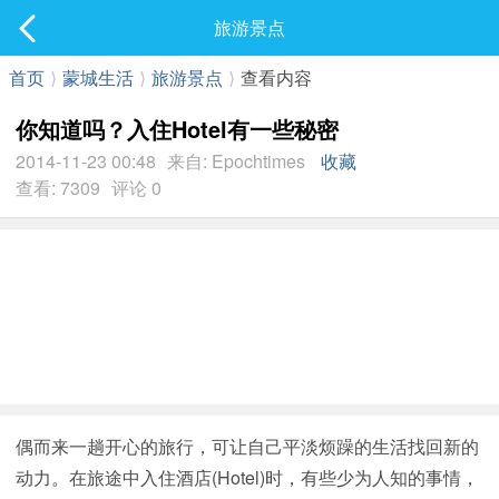
社区
旅游景点
最新发表
首页
⟩
蒙城生活
⟩
旅游景点
⟩
查看内容
你知道吗？入住Hotel有一些秘密
2014-11-23 00:48
来自: Epochtimes
收藏
查看: 7309
评论 0
偶而来一趟开心的旅行，可让自己平淡烦躁的生活找回新的
动力。在旅途中入住酒店(Hotel)时，有些少为人知的事情，