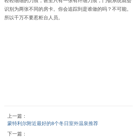
轻轻细细的刀痕，甚至只有一张有纤细刀痕，门锁系统就会
识别为两张不同的房卡。你会追踪到是谁做的吗？不可能。
所以千万不要惹柜台人员。
上一篇：
蒙特利尔附近最好的8个冬日室外温泉推荐
下一篇：